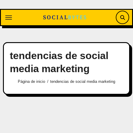
Saltar
al
contenido
tendencias de social
media marketing
Página de inicio
tendencias de social media marketing