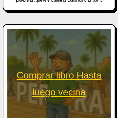
palabrejas, que te encuentras todos los días por…
Comprar libro Hasta
luego vecina