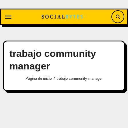
Saltar
al
contenido
trabajo community
manager
Página de inicio
trabajo community manager