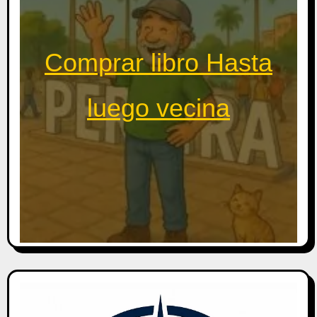
Comprar libro Hasta
luego vecina