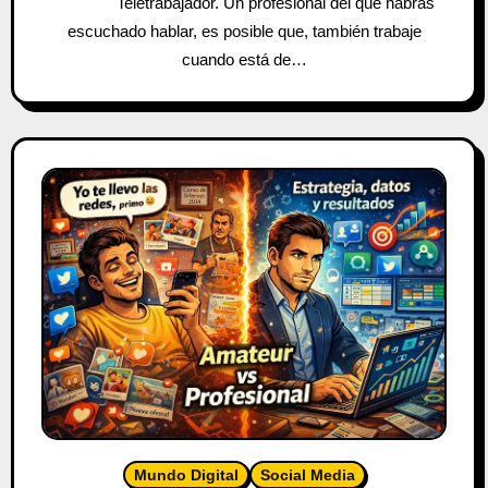
Teletrabajador. Un profesional del que habrás
escuchado hablar, es posible que, también trabaje
cuando está de…
Mundo Digital
Social Media