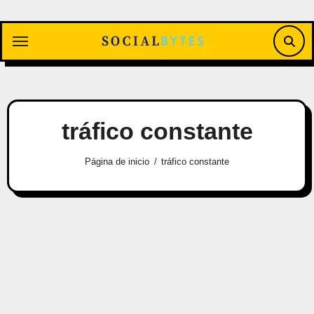
Saltar
al
contenido
tráfico constante
Página de inicio
tráfico constante