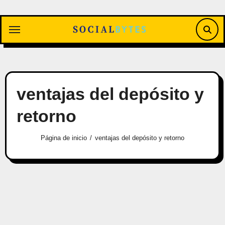
Saltar
al
contenido
ventajas del depósito y
retorno
Página de inicio
ventajas del depósito y retorno