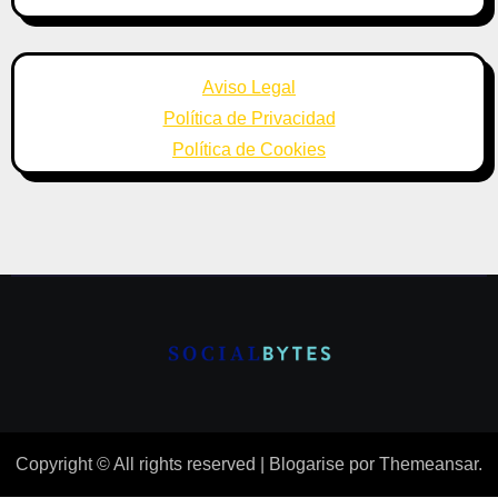
Aviso Legal
Política de Privacidad
Política de Cookies
Copyright © All rights reserved
|
Blogarise
por
Themeansar
.