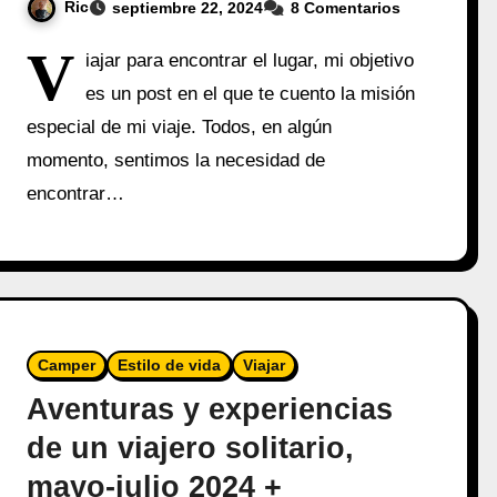
Ric
septiembre 22, 2024
8 Comentarios
V
iajar para encontrar el lugar, mi objetivo
es un post en el que te cuento la misión
especial de mi viaje. Todos, en algún
momento, sentimos la necesidad de
encontrar…
Camper
Estilo de vida
Viajar
Aventuras y experiencias
de un viajero solitario,
mayo-julio 2024 +