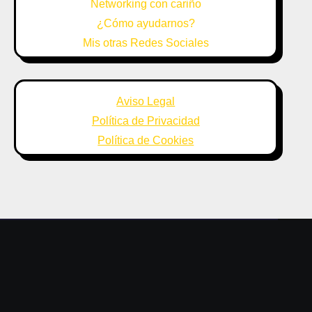
Networking con cariño
¿Cómo ayudarnos?
Mis otras Redes Sociales
Aviso Legal
Política de Privacidad
Política de Cookies