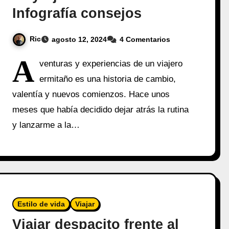
Infografía consejos
Ric
agosto 12, 2024
4 Comentarios
A
venturas y experiencias de un viajero
ermitaño es una historia de cambio,
valentía y nuevos comienzos. Hace unos
meses que había decidido dejar atrás la rutina
y lanzarme a la…
Estilo de vida
Viajar
Viajar despacito frente al