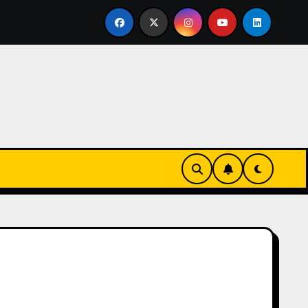
tirse en familia
El primer tour de la India Chiquitina