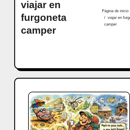
viajar en
Página de inicio
furgoneta
viajar en fur
camper
camper