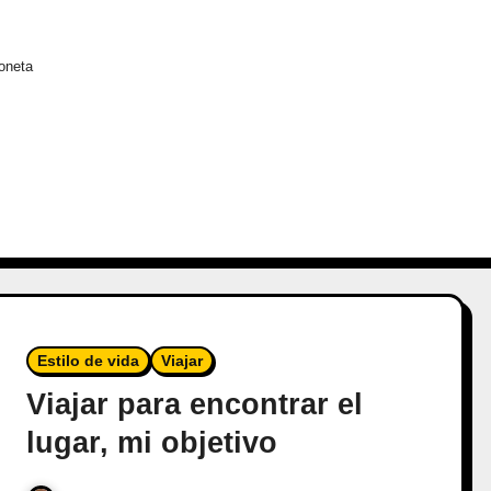
goneta
Estilo de vida
Viajar
Viajar para encontrar el
lugar, mi objetivo