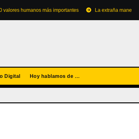
es humanos más importantes
La extraña manera de conver
 Digital
Hoy hablamos de …