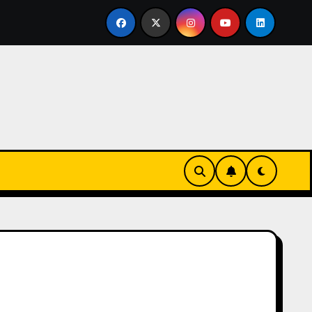
tirse en familia
El primer tour de la India Chiquitina