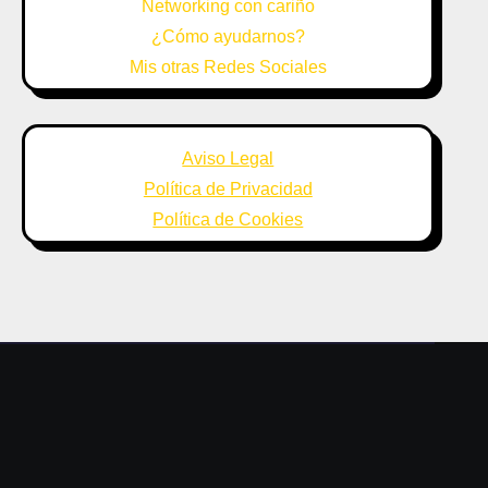
Networking con cariño
¿Cómo ayudarnos?
Mis otras Redes Sociales
Aviso Legal
Política de Privacidad
Política de Cookies