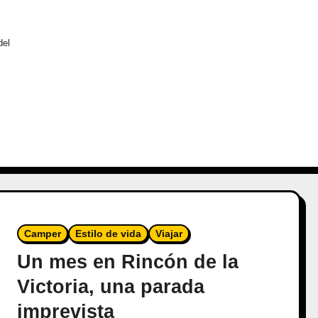
del
Camper
Estilo de vida
Viajar
Un mes en Rincón de la
Victoria, una parada
imprevista