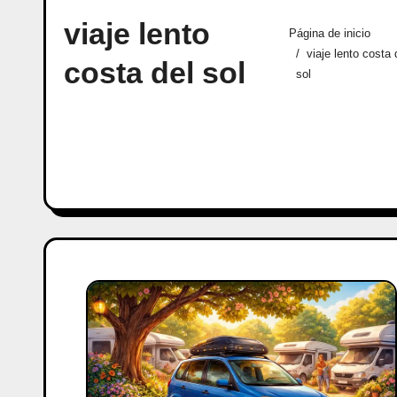
viaje lento
Página de inicio
viaje lento costa 
costa del sol
sol