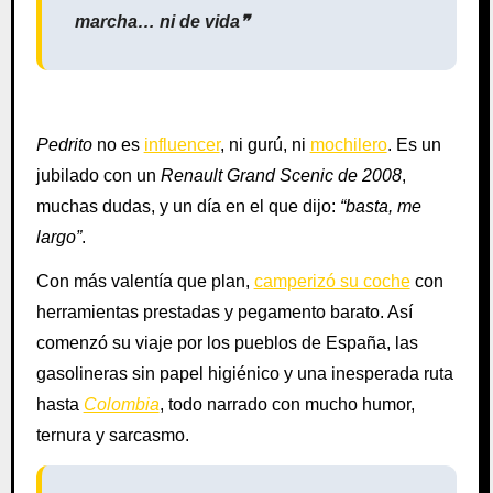
marcha… ni de vida❞
Pedrito
no es
influencer
, ni gurú, ni
mochilero
. Es un
jubilado con un
Renault Grand Scenic de 2008
,
muchas dudas, y un día en el que dijo:
“basta, me
largo”
.
Con más valentía que plan,
camperizó su coche
con
herramientas prestadas y pegamento barato. Así
comenzó su viaje por los pueblos de España, las
gasolineras sin papel higiénico y una inesperada ruta
hasta
Colombia
, todo narrado con mucho humor,
ternura y sarcasmo.