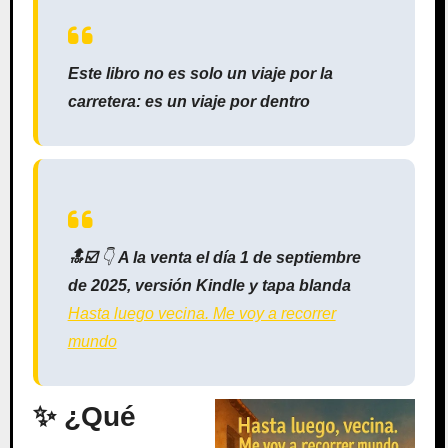
Este libro no es solo un viaje por la
carretera: es un viaje por dentro
🔝☑️
👇
A la venta el día 1 de septiembre
de 2025, versión Kindle y tapa blanda
Hasta luego vecina. Me voy a recorrer
mundo
✨ ¿Qué