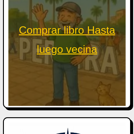
Comprar libro Hasta
luego vecina