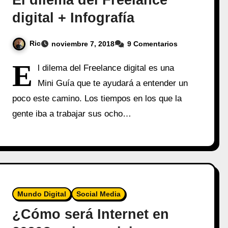
digital + Infografía
Ric
noviembre 7, 2018
9 Comentarios
E
l dilema del Freelance digital es una
Mini Guía que te ayudará a entender un
poco este camino. Los tiempos en los que la
gente iba a trabajar sus ocho…
Mundo Digital
Social Media
¿Cómo será Internet en