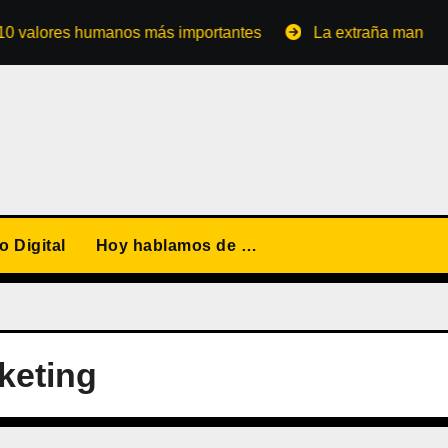
res humanos más importantes
La extraña manera de conve
 Digital
Hoy hablamos de …
keting