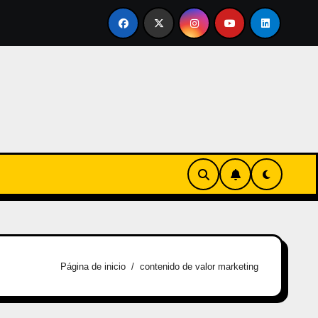
rtirse en familia
El primer tour de la India Chiquitina
Página de inicio
contenido de valor marketing