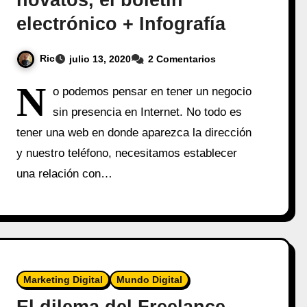
novatos, el boletín
electrónico + Infografía
Ric
julio 13, 2020
2 Comentarios
N
o podemos pensar en tener un negocio
sin presencia en Internet. No todo es
tener una web en donde aparezca la dirección
y nuestro teléfono, necesitamos establecer
una relación con…
Marketing Digital
Mundo Digital
El dilema del Freelance