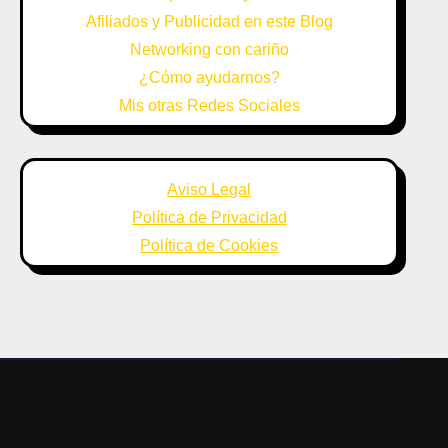
Afiliados y Publicidad en este Blog
Networking con cariño
¿Cómo ayudarnos?
Mis otras Redes Sociales
Aviso Legal
Política de Privacidad
Política de Cookies