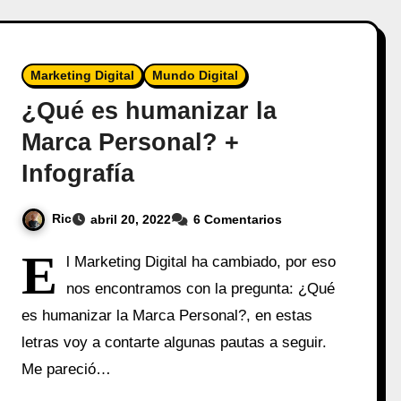
Marketing Digital
Mundo Digital
¿Qué es humanizar la
Marca Personal? +
Infografía
Ric
abril 20, 2022
6 Comentarios
E
l Marketing Digital ha cambiado, por eso
nos encontramos con la pregunta: ¿Qué
es humanizar la Marca Personal?, en estas
letras voy a contarte algunas pautas a seguir.
Me pareció…