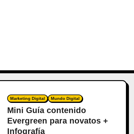
Marketing Digital
Mundo Digital
Mini Guía contenido
Evergreen para novatos +
Infografía