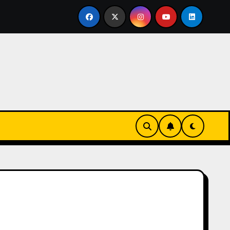
rse en familia
El primer tour de la India Chiquitina