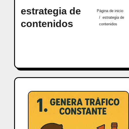
estrategia de
Página de inicio
estrategia de
contenidos
contenidos