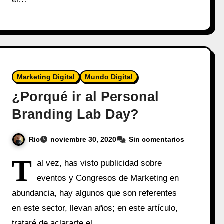
Marketing Digital
Mundo Digital
¿Porqué ir al Personal
Branding Lab Day?
Ric
noviembre 30, 2020
Sin comentarios
T
al vez, has visto publicidad sobre
eventos y Congresos de Marketing en
abundancia, hay algunos que son referentes
en este sector, llevan años; en este artículo,
trataré de aclararte el…