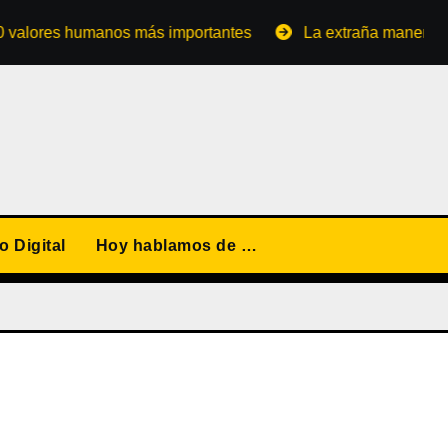
 humanos más importantes
La extraña manera de converti
 Digital
Hoy hablamos de …