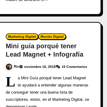
Marketing Digital
Mundo Digital
Mini guía porqué tener
Lead Magnet + Infografía
Ric
noviembre 16, 2018
10 Comentarios
L
a Mini Guía porqué tener Lead Magnet
te ayudará a entender algunas maneras
de conseguir tener una buena lista de
suscriptores, estos, en el Marketing Digital, se
denominan Leads.