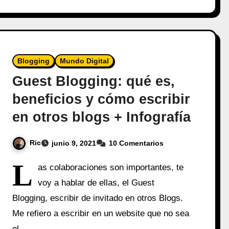
Blogging
Mundo Digital
Guest Blogging: qué es,
beneficios y cómo escribir
en otros blogs + Infografía
Ric
junio 9, 2021
10 Comentarios
L
as colaboraciones son importantes, te
voy a hablar de ellas, el Guest
Blogging, escribir de invitado en otros Blogs.
Me refiero a escribir en un website que no sea
el…