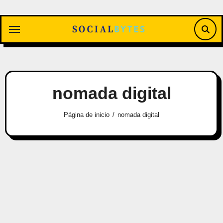
Saltar
al
contenido
nomada digital
Página de inicio
nomada digital