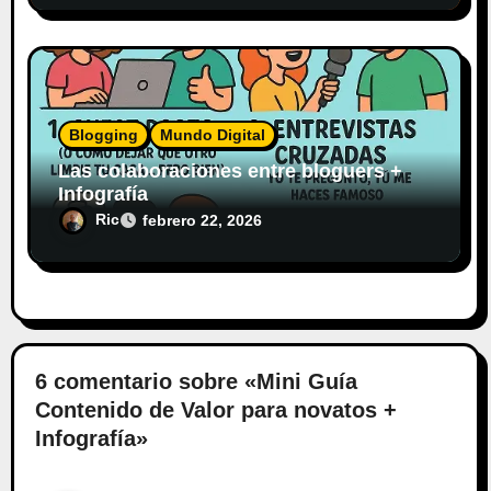
Blogging
Mundo Digital
Las colaboraciones entre bloguers +
Infografía
Ric
febrero 22, 2026
6 comentario sobre «Mini Guía
Contenido de Valor para novatos +
Infografía»