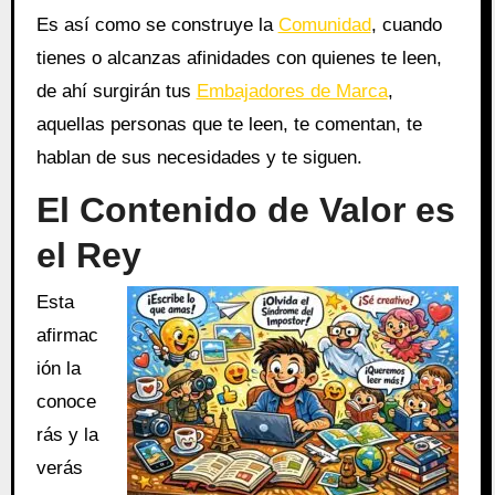
Es así como se construye la
Comunidad
, cuando
tienes o alcanzas afinidades con quienes te leen,
de ahí surgirán tus
Embajadores de Marca
,
aquellas personas que te leen, te comentan, te
hablan de sus necesidades y te siguen.
El Contenido de Valor es
el Rey
Esta
afirmac
ión la
conoce
rás y la
verás