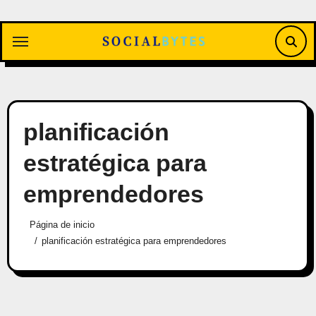
Saltar
al
contenido
planificación
estratégica para
emprendedores
Página de inicio
planificación estratégica para emprendedores