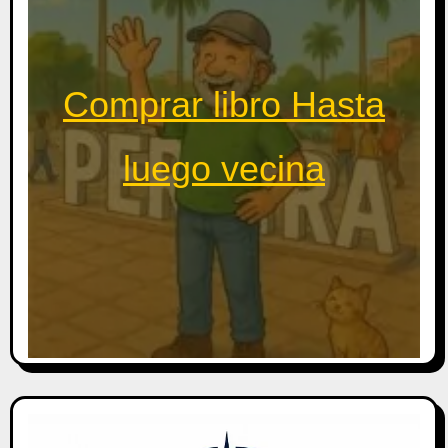
Comprar libro Hasta
luego vecina