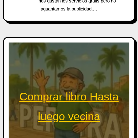
nos gustan los servicios gratis pero no
aguantamos la publicidad,…
Comprar libro Hasta
luego vecina