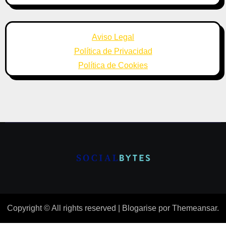
Aviso Legal
Política de Privacidad
Política de Cookies
Copyright © All rights reserved
|
Blogarise
por
Themeansar
.