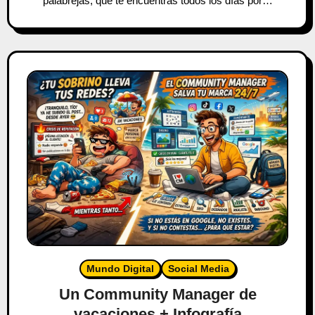
palabrejas, que te encuentras todos los días por…
Mundo Digital
Social Media
Un Community Manager de
vacaciones + Infografía