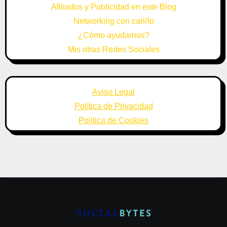
Afiliados y Publicidad en este Blog
Networking con cariño
¿Cómo ayudarnos?
Mis otras Redes Sociales
Aviso Legal
Política de Privacidad
Política de Cookies