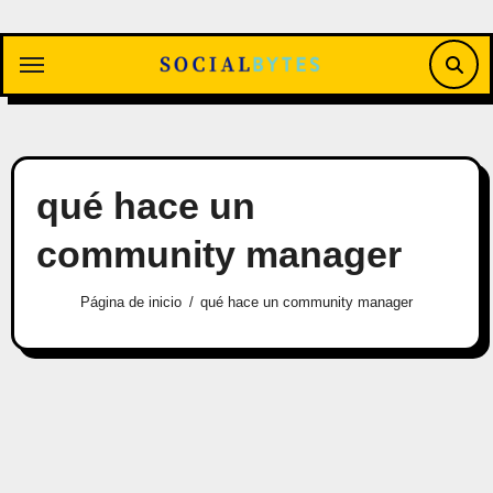
Saltar
al
contenido
qué hace un
community manager
Página de inicio
qué hace un community manager