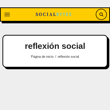
Saltar
al
contenido
reflexión social
Página de inicio
reflexión social