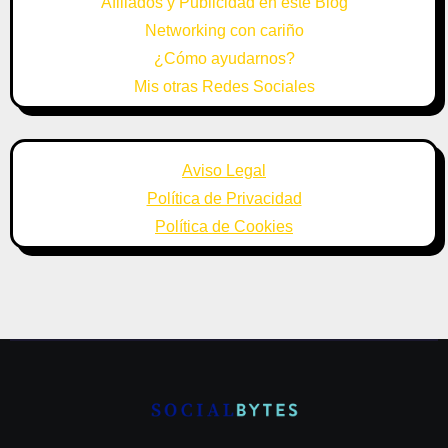
Afiliados y Publicidad en este Blog
Networking con cariño
¿Cómo ayudarnos?
Mis otras Redes Sociales
Aviso Legal
Política de Privacidad
Política de Cookies