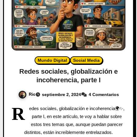
Mundo Digital
Social Media
Redes sociales, globalización e
incoherencia, parte I
Ric
septiembre 2, 2024
4 Comentarios
R
edes sociales, globalización e incoherencia🌍✨,
parte I, en este artículo, te voy a hablar sobre
estos tres temas que, aunque puedan parecer
distintos, están increíblemente entrelazados.