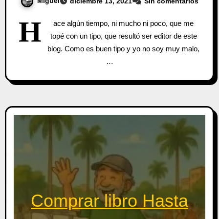
Miguel
diciembre 13, 2021
Sin comentarios
H
ace algún tiempo, ni mucho ni poco, que me
topé con un tipo, que resultó ser editor de este
blog. Como es buen tipo y yo no soy muy malo,
…
Comprar libro Hasta