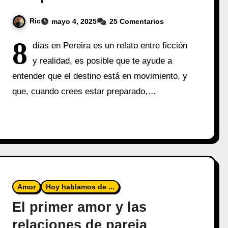
Ric
mayo 4, 2025
25 Comentarios
8
días en Pereira es un relato entre ficción
y realidad, es posible que te ayude a
entender que el destino está en movimiento, y
que, cuando crees estar preparado,…
Amor
Hoy hablamos de ...
El primer amor y las
relaciones de pareja