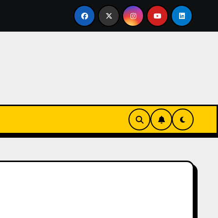
rse en familia
El primer tour de la India Chiquitina