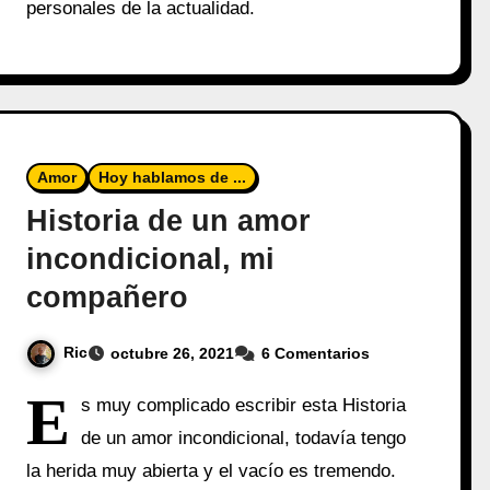
personales de la actualidad.
Amor
Hoy hablamos de ...
Historia de un amor
incondicional, mi
compañero
Ric
octubre 26, 2021
6 Comentarios
E
s muy complicado escribir esta Historia
de un amor incondicional, todavía tengo
la herida muy abierta y el vacío es tremendo.