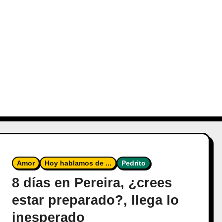
Amor
Hoy hablamos de ...
Pedrito
8 días en Pereira, ¿crees
estar preparado?, llega lo
inesperado