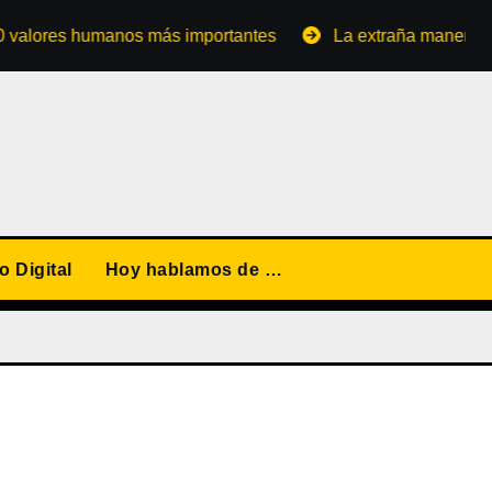
 humanos más importantes
La extraña manera de converti
 Digital
Hoy hablamos de …