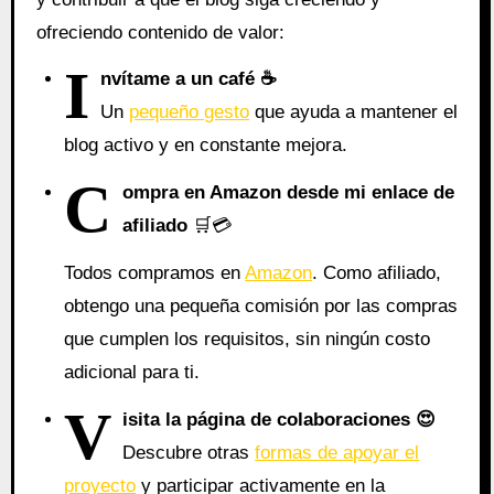
ofreciendo contenido de valor:
I
nvítame a un café ☕
Un
pequeño gesto
que ayuda a mantener el
blog activo y en constante mejora.
C
ompra en Amazon desde mi enlace de
afiliado
🛒💳
Todos compramos en
Amazon
. Como afiliado,
obtengo una pequeña comisión por las compras
que cumplen los requisitos, sin ningún costo
adicional para ti.
V
isita la página de colaboraciones
😍
Descubre otras
formas de apoyar el
proyecto
y participar activamente en la