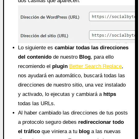
dos casillas que aparecen.
Lo siguiente es
cambiar todas las direcciones
del contenido
de nuestro
Blog
, para ello
recomiendo el
plugin
Better Search Replace
,
nos ayudará en automático, buscará todas las
direcciones de nuestro sitio, una vez instalado
y activado, lo ejecutas y cambiará a
https
todas las URLs.
Al haber cambiado las direcciones de tus posts
a protocolo seguro debes
redireccionar todo
el tráfico
que viniera a tu
blog
a las nuevas