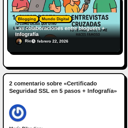
Blogging
Mundo Digital
Las colaboraciones entre bloguers +
Infografía
Ric
febrero 22, 2026
2 comentario sobre «Certificado
Seguridad SSL en 5 pasos + Infografía»