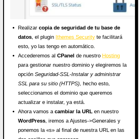
Realizar
copia de seguridad de tu base de
datos
, el plugin
Ithemes Security
te facilitará
esto, yo las tengo en automático.
Accederemos al
CPanel
de nuestro
Hosting
para gestionar nuestro dominio y elegiremos la
opción
Seguridad-SSL-Instalar y administrar
SSL para su sitio (HTTPS),
hecho esto,
seleccionamos el dominio que queremos
actualizar e instalar, ya está.
Ahora vamos a
cambiar la URL
en nuestro
WordPress
, iremos a Ajustes->Generales y
ponemos la «s» al final de nuestra URL en las