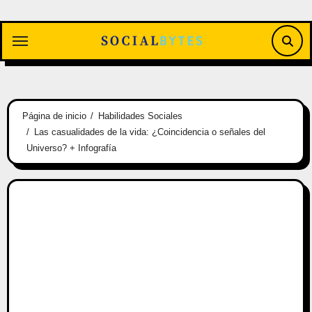
Saltar
al
contenido
Página de inicio
Habilidades Sociales
Las casualidades de la vida: ¿Coincidencia o señales del
Universo? + Infografía