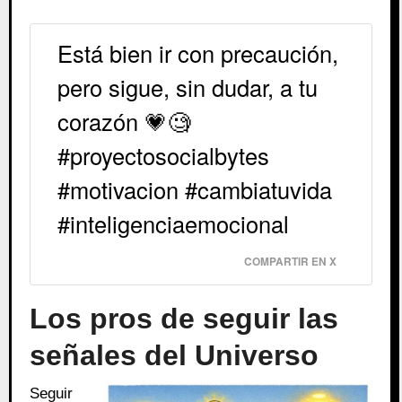
Está bien ir con precaución,
pero sigue, sin dudar, a tu
corazón 💗🧐
#proyectosocialbytes
#motivacion #cambiatuvida
#inteligenciaemocional
COMPARTIR EN X
Los pros de seguir las
señales del Universo
Seguir