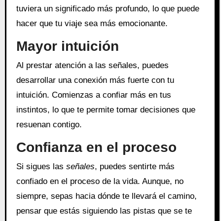
tuviera un significado más profundo, lo que puede
hacer que tu viaje sea más emocionante.
Mayor intuición
Al prestar atención a las señales, puedes
desarrollar una conexión más fuerte con tu
intuición. Comienzas a confiar más en tus
instintos, lo que te permite tomar decisiones que
resuenan contigo.
Confianza en el proceso
Si sigues las
señales
, puedes sentirte más
confiado en el proceso de la vida. Aunque, no
siempre, sepas hacia dónde te llevará el camino,
pensar que estás siguiendo las pistas que se te