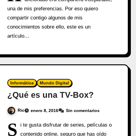
una de mis preferencias. Por eso quiero
compartir contigo algunos de mis
conocimientos sobre ello, este es un
artículo…
Informática
Mundo Digital
¿Qué es una TV-Box?
Ric
enero 8, 2016
Sin comentarios
S
i te gusta disfrutar de series, películas o
contenido online, seguro que has oído