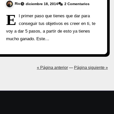
Ric
diciembre 18, 2014
2 Comentarios
E
l primer paso que tienes que dar para
conseguir tus objetivos es creer en ti, te
voy a dar 5 pasos, a partir de esto ya tienes
mucho ganado. Este…
« Página anterior
—
Página siguiente »