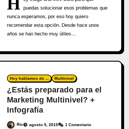
H
puedas solucionar esos problemas que
nunca esperamos, por eso hoy quiero
recomendar esta opción. Desde hace unos
años se han hecho muy útiles…
Hoy hablamos de ...
Multinivel
¿Estás preparado para el
Marketing Multinivel? +
Infografía
Ric
agosto 5, 2015
1 Comentario