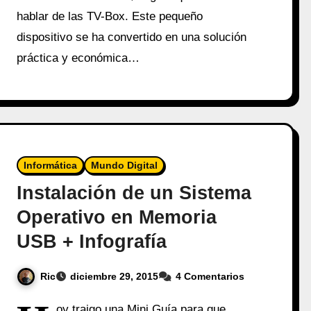
hablar de las TV-Box. Este pequeño
dispositivo se ha convertido en una solución
práctica y económica…
Informática
Mundo Digital
Instalación de un Sistema
Operativo en Memoria
USB + Infografía
Ric
diciembre 29, 2015
4 Comentarios
oy traigo una Mini Guía para que