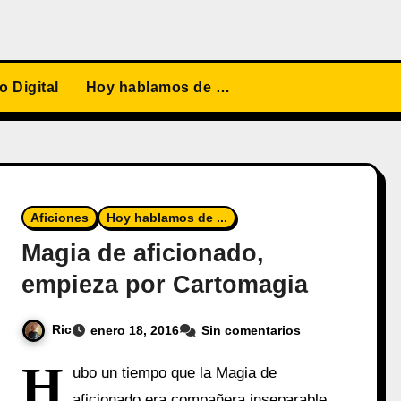
 Digital
Hoy hablamos de …
Aficiones
Hoy hablamos de ...
Magia de aficionado,
empieza por Cartomagia
Ric
enero 18, 2016
Sin comentarios
H
ubo un tiempo que la Magia de
aficionado era compañera inseparable,