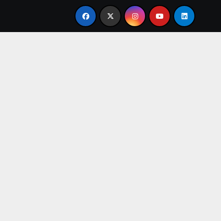
irse en familia
El primer tour de la India Chiquitina