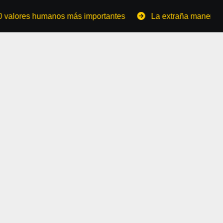
s humanos más importantes
La extraña manera de convert