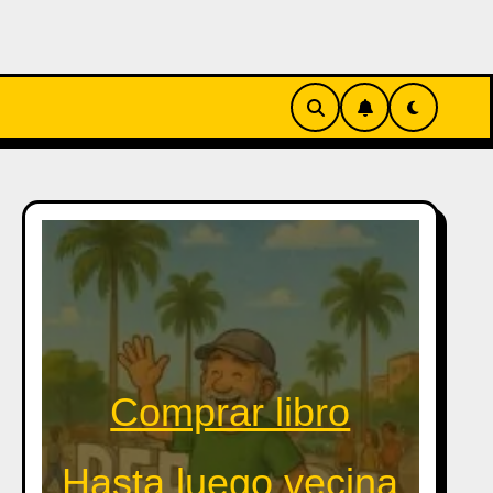
Comprar libro
Hasta luego vecina