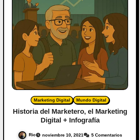
Marketing Digital
Mundo Digital
Historia del Marketero, el Marketing
Digital + Infografía
Ric
noviembre 10, 2021
5 Comentarios