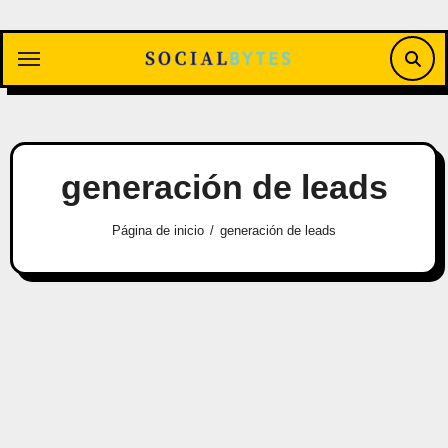
Saltar
al
contenido
generación de leads
Página de inicio
generación de leads