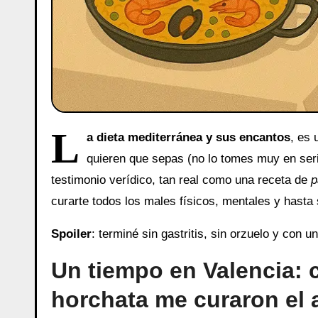
L
a dieta mediterránea y sus encantos
, es 
quieren que sepas (no lo tomes muy en seri
testimonio verídico, tan real como una receta de
p
curarte todos los males físicos, mentales y hasta
Spoiler
: terminé sin gastritis, sin orzuelo y con 
Un tiempo en Valencia: c
horchata me curaron el al