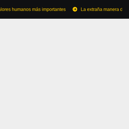
anos más importantes
La extraña manera de convertirse 