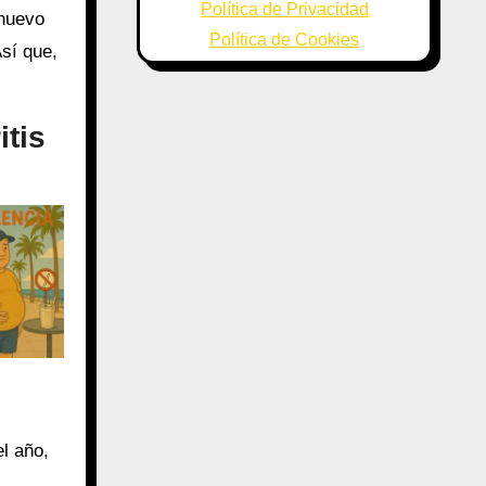
Política de Privacidad
 nuevo
Política de Cookies
sí que,
itis
l año,