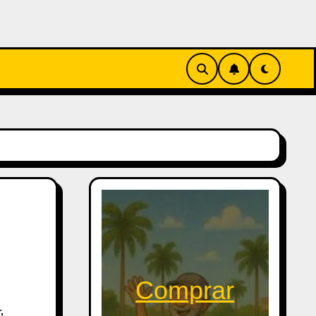
Comprar
r
,