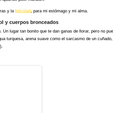
ras y la
felicidad
, para mi estómago y mi alma.
sol y cuerpos bronceados
a
. Un lugar tan bonito que te dan ganas de llorar, pero no pu
. Agua turquesa, arena suave como el sarcasmo de un cuñado,
).