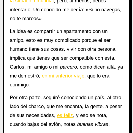
la situación mundial
, pero, al menos, debes
intentarlo. Un conocido me decía: «Si no navegas,
no te mareas»
La idea es compartir un apartamento con un
amigo, esto es muy complicado porque el ser
humano tiene sus cosas, vivir con otra persona,
implica que tienes que ser compatible con esta.
Carlos, mi amigo o mi
parcero
, como dicen allá, ya
me demostró,
en mi anterior viaje
, que lo era
conmigo.
Por otra parte, seguiré conociendo un país, al otro
lado del charco, que me encanta, la gente, a pesar
de sus necesidades,
es feliz
, y eso se nota,
cuando bajas del avión, notas
buenas vibras
.