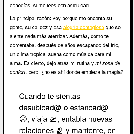
conocías, si me lees con asiduidad.
La principal razón: voy porque me encanta su
gente, su calidez y esa
alegría contagiosa
que se
siente nada más aterrizar. Además, como te
comentaba, después de años escapando del frío,
un clima tropical suena como música para mi
alma. Es cierto, dejo atrás mi rutina y
mi zona de
confort
, pero, ¿no es ahí donde empieza la magia?
Cuando te sientas
desubicad@ o estancad@
☹️, viaja 🛫, entabla nuevas
relaciones 🫂 y mantente, en