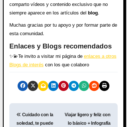
comparto vídeos y contenido exclusivo que no
siempre aparece en los artículos del
blog
.
Muchas gracias por tu apoyo y por formar parte de
esta comunidad.
Enlaces y Blogs recomendados
✨
💫
Te invito a visitar mi página de
enlaces a otros
Blogs de interés
con los que colaboro
N
Cuidado con la
Viajar ligero y feliz con
a
soledad, te puede
lo básico + Infografía