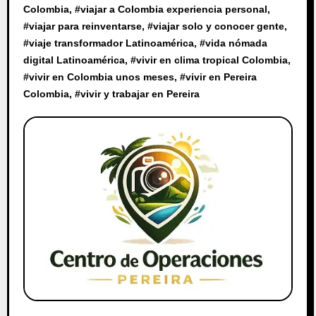
Colombia
, #
viajar a Colombia experiencia personal
,
#
viajar para reinventarse
, #
viajar solo y conocer gente
,
#
viaje transformador Latinoamérica
, #
vida nómada
digital Latinoamérica
, #
vivir en clima tropical Colombia
,
#
vivir en Colombia unos meses
, #
vivir en Pereira
Colombia
, #
vivir y trabajar en Pereira