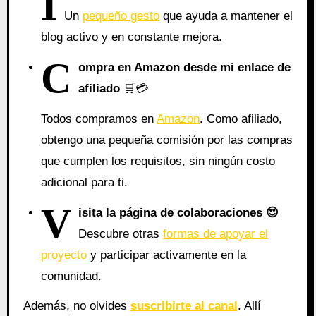
I
Un
pequeño gesto
que ayuda a mantener el
blog activo y en constante mejora.
C
ompra en Amazon desde mi enlace de
afiliado
🛒💳
Todos compramos en
Amazon
. Como afiliado,
obtengo una pequeña comisión por las compras
que cumplen los requisitos, sin ningún costo
adicional para ti.
V
isita la página de colaboraciones
😍
Descubre otras
formas de apoyar el
proyecto
y participar activamente en la
comunidad.
Además, no olvides
suscribirte al canal
. Allí