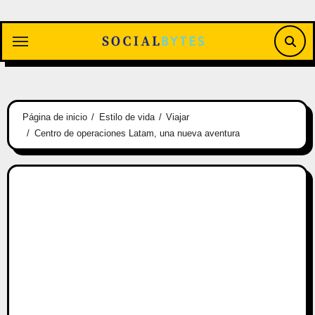
Saltar
al
contenido
Página de inicio
Estilo de vida
Viajar
Centro de operaciones Latam, una nueva aventura