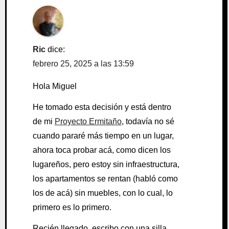
Ric
dice:
febrero 25, 2025 a las 13:59
Hola Miguel
He tomado esta decisión y está dentro
de mi
Proyecto Ermitaño
, todavía no sé
cuando pararé más tiempo en un lugar,
ahora toca probar acá, como dicen los
lugareños, pero estoy sin infraestructura,
los apartamentos se rentan (habló como
los de acá) sin muebles, con lo cual, lo
primero es lo primero.
Recién llegado, escribo con una silla