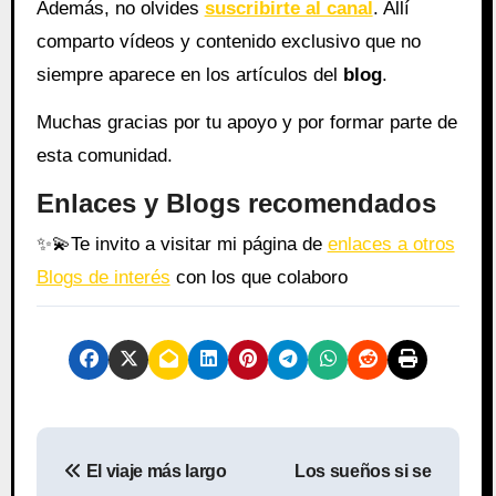
Además, no olvides
suscribirte al canal
. Allí
comparto vídeos y contenido exclusivo que no
siempre aparece en los artículos del
blog
.
Muchas gracias por tu apoyo y por formar parte de
esta comunidad.
Enlaces y Blogs recomendados
✨
💫
Te invito a visitar mi página de
enlaces a otros
Blogs de interés
con los que colaboro
N
El viaje más largo
Los sueños si se
a