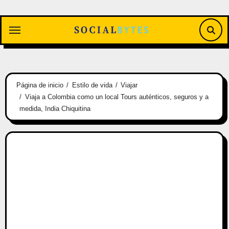
Saltar
al
contenido
Página de inicio
Estilo de vida
Viajar
Viaja a Colombia como un local Tours auténticos, seguros y a
medida, India Chiquitina