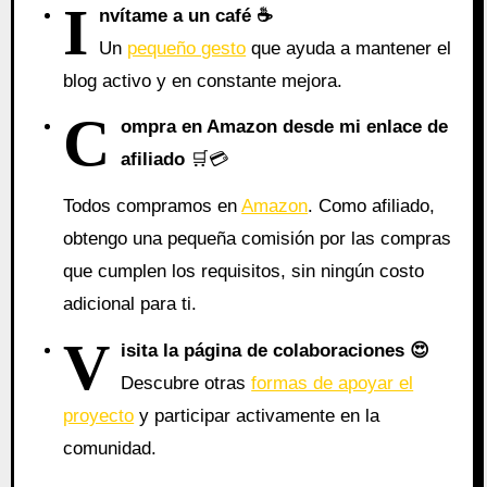
I
nvítame a un café ☕
Un
pequeño gesto
que ayuda a mantener el
blog activo y en constante mejora.
C
ompra en Amazon desde mi enlace de
afiliado
🛒💳
Todos compramos en
Amazon
. Como afiliado,
obtengo una pequeña comisión por las compras
que cumplen los requisitos, sin ningún costo
adicional para ti.
V
isita la página de colaboraciones
😍
Descubre otras
formas de apoyar el
proyecto
y participar activamente en la
comunidad.