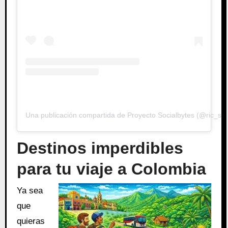
Una publicación compartida de Proyecto Socialbytes (@ric_soc
Destinos imperdibles
para tu viaje a Colombia
Ya sea
que
quieras