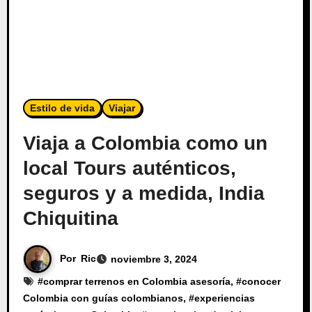
Estilo de vida
Viajar
Viaja a Colombia como un
local Tours auténticos,
seguros y a medida, India
Chiquitina
Por
Ric
noviembre 3, 2024
#
comprar terrenos en Colombia asesoría
, #
conocer
Colombia con guías colombianos
, #
experiencias