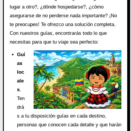
lugar a otro?, ¿dónde hospedarse?, ¿cómo
asegurarse de no perderse nada importante? ¡No
te preocupes! Te ofrezco una solución completa.
Con nuestros guías, encontrarás todo lo que
necesitas para que tu viaje sea perfecto:
Guí
as
loc
ale
s
.
Ten
drá
s a tu disposición guías en cada destino,
personas que conocen cada detalle y que harán