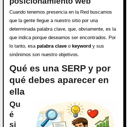
posicionamiento web
Cuando tenemos presencia en la Red buscamos
que la gente llegue a nuestro sitio por una
determinada palabra clave, que, obviamente, es la
que indica porque deseamos ser encontrados. Por
lo tanto, esa
palabra clave
o
keyword
y sus
sinónimos son nuestro objetivos.
Qué es una SERP y por
qué debes aparecer en
ella
Qu
é
si