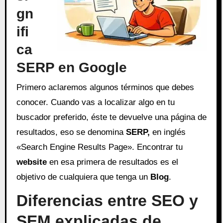
gn
ifi
ca
SERP en Google
Primero aclaremos algunos términos que debes
conocer. Cuando vas a localizar algo en tu
buscador preferido, éste te devuelve una página de
resultados, eso se denomina
SERP,
en inglés
«Search Engine Results Page». Encontrar tu
website
en esa primera de resultados es el
objetivo de cualquiera que tenga un
Blog
.
Diferencias entre SEO y
SEM explicadas de