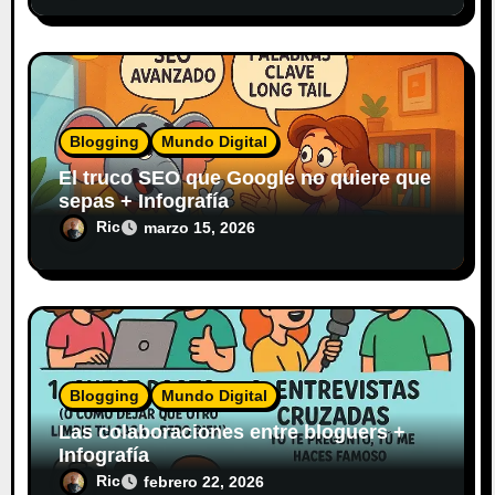
Blogging
Mundo Digital
El truco SEO que Google no quiere que
sepas + Infografía
Ric
marzo 15, 2026
Blogging
Mundo Digital
Las colaboraciones entre bloguers +
Infografía
Ric
febrero 22, 2026