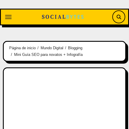
Saltar
al
contenido
Página de inicio
Mundo Digital
Blogging
Mini Guía SEO para novatos + Infografía