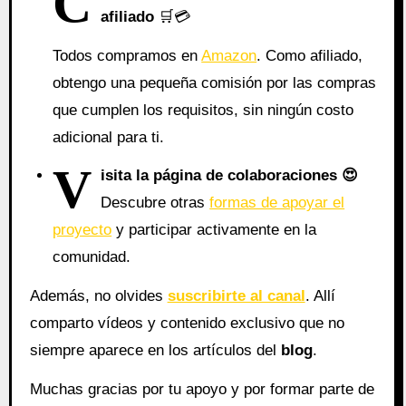
C
afiliado
🛒💳
Todos compramos en
Amazon
. Como afiliado,
obtengo una pequeña comisión por las compras
que cumplen los requisitos, sin ningún costo
adicional para ti.
V
isita la página de colaboraciones
😍
Descubre otras
formas de apoyar el
proyecto
y participar activamente en la
comunidad.
Además, no olvides
suscribirte al canal
. Allí
comparto vídeos y contenido exclusivo que no
siempre aparece en los artículos del
blog
.
Muchas gracias por tu apoyo y por formar parte de