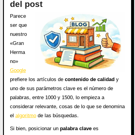
del post
Parece
ser que
nuestro
«Gran
Herma
no»
Google
prefiere los artículos de
contenido de calidad
y
uno de sus parámetros clave es el número de
palabras, entre 1000 y 1500, lo empieza a
considerar relevante, cosas de lo que se denomina
el
algoritmo
de las búsquedas.
Si bien, posicionar un
palabra clave
es