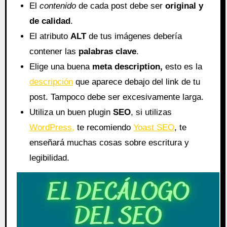
El
contenido
de cada post debe ser
original y
de calidad
.
El atributo
ALT
de tus imágenes debería
contener las
palabras clave
.
Elige una buena
meta description,
esto es la
descripción
que aparece debajo del link de tu
post. Tampoco debe ser excesivamente larga.
Utiliza un buen plugin
SEO
, si utilizas
WordPress,
te recomiendo
Yoast SEO
, te
enseñará muchas cosas sobre escritura y
legibilidad.