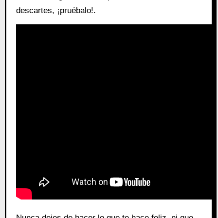
descartes, ¡pruébalo!.
Nunca dejes de hacer lo que te hace feliz, ni que