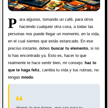
P
ara algunos, tomando un café, para otros
haciendo cualquier otra cosa, a todas las
personas nos puede llegar un momento. en la vida,
en el cual sientes que estás estancado. En ese
preciso instante, debes
buscar tu elemento
, si no
lo has encontrado ya. Esto es, hacer lo que
realmente te hace sentir bien, mi consejo:
haz lo
que te haga feliz
, cambia tu vida y tus rutinas, no
tengas
miedo
.
Hagas lo que hagas, que sea para tu