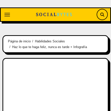
Saltar
al
contenido
Página de inicio
Habilidades Sociales
Haz lo que te haga feliz, nunca es tarde + Infografía