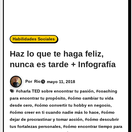
Habilidades Sociales
Haz lo que te haga feliz,
nunca es tarde + Infografía
Por
Ric
mayo 11, 2018
#
charla TED sobre encontrar tu pasión
, #
coaching
para encontrar tu propósito
, #
cómo cambiar tu vida
desde cero
, #
cómo convertir tu hobby en negocio
,
#
cómo creer en ti cuando nadie más lo hace
, #
cómo
dejar de procrastinar y tomar acción
, #
cómo descubrir
tus fortalezas personales
, #
cómo encontrar tiempo para