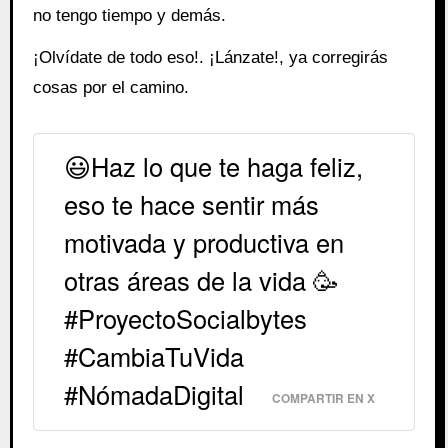
no tengo tiempo y demás.
¡Olvídate de todo eso!. ¡Lánzate!, ya corregirás
cosas por el camino.
😃Haz lo que te haga feliz,
eso te hace sentir más
motivada y productiva en
otras áreas de la vida 🥳
#ProyectoSocialbytes
#CambiaTuVida
#NómadaDigital
COMPARTIR EN X