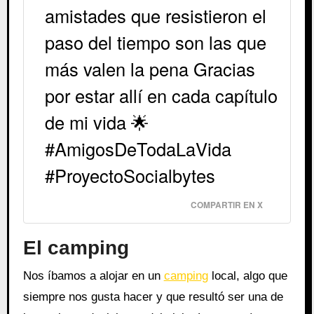
amistades que resistieron el
paso del tiempo son las que
más valen la pena Gracias
por estar allí en cada capítulo
de mi vida 🌟
#AmigosDeTodaLaVida
#ProyectoSocialbytes
COMPARTIR EN X
El camping
Nos íbamos a alojar en un
camping
local, algo que
siempre nos gusta hacer y que resultó ser una de