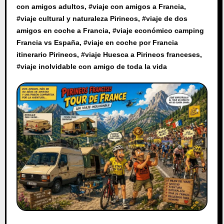
con amigos adultos
, #
viaje con amigos a Francia
,
#
viaje cultural y naturaleza Pirineos
, #
viaje de dos
amigos en coche a Francia
, #
viaje económico camping
Francia vs España
, #
viaje en coche por Francia
itinerario Pirineos
, #
viaje Huesca a Pirineos franceses
,
#
viaje inolvidable con amigo de toda la vida