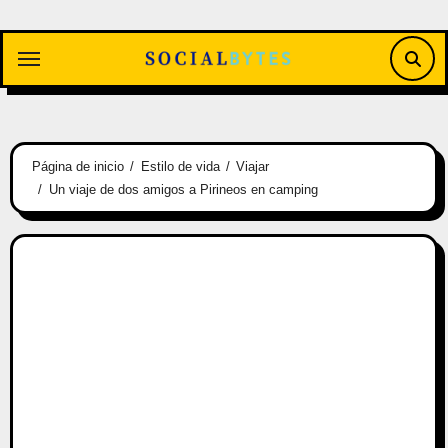
Saltar
al
contenido
Página de inicio
Estilo de vida
Viajar
Un viaje de dos amigos a Pirineos en camping