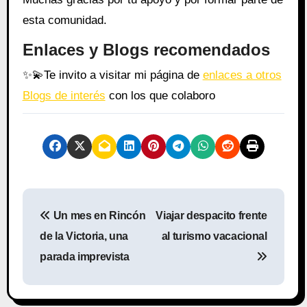
esta comunidad.
Enlaces y Blogs recomendados
✨
💫
Te invito a visitar mi página de
enlaces a otros
Blogs de interés
con los que colaboro
N
Un mes en Rincón
Viajar despacito frente
a
de la Victoria, una
al turismo vacacional
v
parada imprevista
e