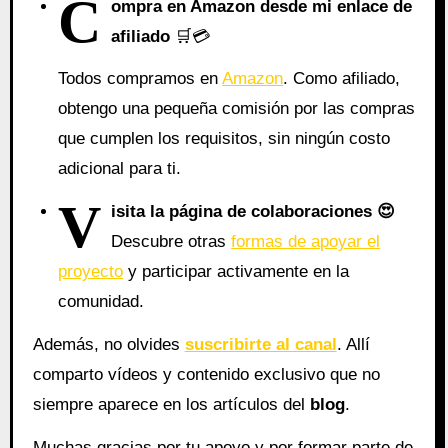
C
ompra en Amazon desde mi enlace de
afiliado
🛒💳
Todos compramos en
Amazon
. Como afiliado,
obtengo una pequeña comisión por las compras
que cumplen los requisitos, sin ningún costo
adicional para ti.
V
isita la página de colaboraciones
😍
Descubre otras
formas de apoyar el
proyecto
y participar activamente en la
comunidad.
Además, no olvides
suscribirte al canal
. Allí
comparto vídeos y contenido exclusivo que no
siempre aparece en los artículos del
blog
.
Muchas gracias por tu apoyo y por formar parte de