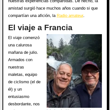
nuestras experiencias compartidas. De hecho, la
amistad surgió hace muchos años cuando si que
compartían una afición, la
Radio amateur
.
El viaje a Francia
El viaje comenzó
una calurosa
mañana de julio.
Armados con
nuestras
maletas, equipo
de ciclismo (el de
él) y un
entusiasmo
desbordante, nos