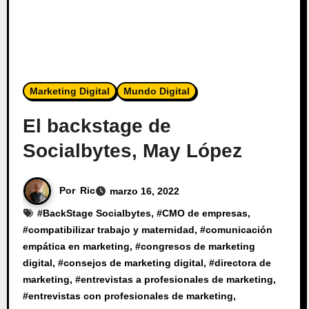
Marketing Digital
Mundo Digital
El backstage de
Socialbytes, May López
Por
Ric
marzo 16, 2022
#
BackStage Socialbytes
, #
CMO de empresas
,
#
compatibilizar trabajo y maternidad
, #
comunicación
empática en marketing
, #
congresos de marketing
digital
, #
consejos de marketing digital
, #
directora de
marketing
, #
entrevistas a profesionales de marketing
,
#
entrevistas con profesionales de marketing
,