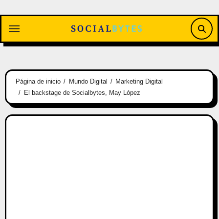
Saltar
al
contenido
Página de inicio
Mundo Digital
Marketing Digital
El backstage de Socialbytes, May López