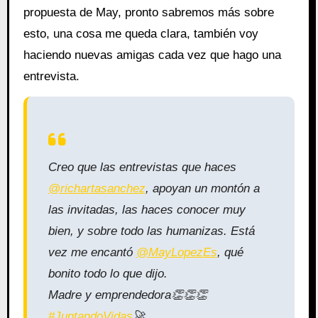
propuesta de May, pronto sabremos más sobre
esto, una cosa me queda clara, también voy
haciendo nuevas amigas cada vez que hago una
entrevista.
Creo que las entrevistas que haces
@richartasanchez
, apoyan un montón a
las invitadas, las haces conocer muy
bien, y sobre todo las humanizas. Está
vez me encantó
@MayLopezEs
, qué
bonito todo lo que dijo.
Madre y emprendedora👏👏👏
#JuntandoVidas
🚀