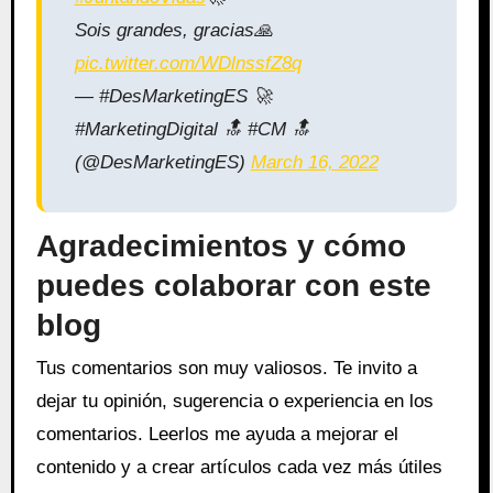
Sois grandes, gracias🙏
pic.twitter.com/WDlnssfZ8q
— #DesMarketingES 🚀
#MarketingDigital 🔝 #CM 🔝
(@DesMarketingES)
March 16, 2022
Agradecimientos y cómo
puedes colaborar con este
blog
Tus comentarios son muy valiosos. Te invito a
dejar tu opinión, sugerencia o experiencia en los
comentarios. Leerlos me ayuda a mejorar el
contenido y a crear artículos cada vez más útiles