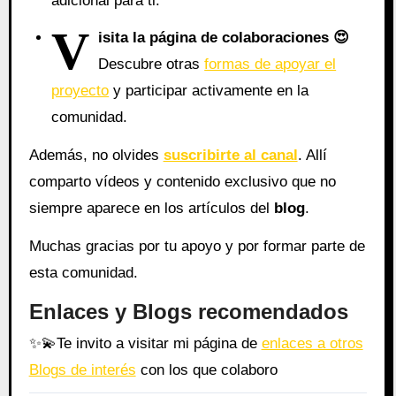
adicional para ti.
V
isita la página de colaboraciones
😍
Descubre otras
formas de apoyar el
proyecto
y participar activamente en la
comunidad.
Además, no olvides
suscribirte al canal
. Allí
comparto vídeos y contenido exclusivo que no
siempre aparece en los artículos del
blog
.
Muchas gracias por tu apoyo y por formar parte de
esta comunidad.
Enlaces y Blogs recomendados
✨
💫
Te invito a visitar mi página de
enlaces a otros
Blogs de interés
con los que colaboro