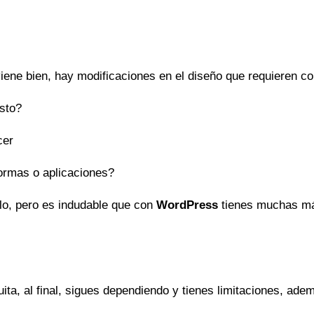
iene bien, hay modificaciones en el diseño que requieren c
sto?
cer
ormas o aplicaciones?
lo, pero es indudable que con
WordPress
tienes muchas m
uita, al final, sigues dependiendo y tienes limitaciones, ade