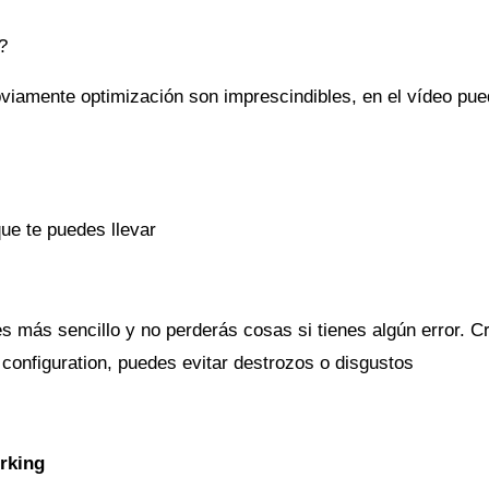
?
bviamente optimización son imprescindibles, en el vídeo pu
que te puedes llevar
s más sencillo y no perderás cosas si tienes algún error. 
configuration, puedes evitar destrozos o disgustos
rking