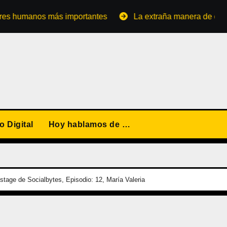
os más importantes
La extraña manera de convertirse en 
 Digital
Hoy hablamos de …
stage de Socialbytes, Episodio: 12, María Valeria