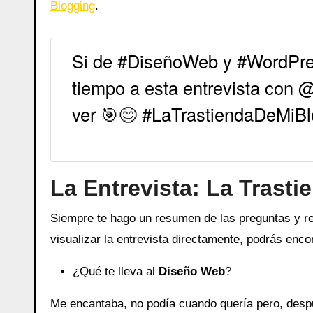
Blogging
.
Si de #DiseñoWeb y #WordPres
tiempo a esta entrevista con
ver 🎯😊 #LaTrastiendaDeMiBl
La Entrevista: La Trasti
Siempre te hago un resumen de las preguntas y re
visualizar la entrevista directamente, podrás en
¿Qué te lleva al
Diseño Web
?
Me encantaba, no podía cuando quería pero, desp