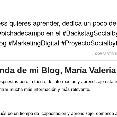
s quieres aprender, dedica un poco de
 @bichadecampo en el #BackstagSocialb
og #MarketingDigital #ProyectoSocialby
COMPARTIR E
enda de mi Blog, María Valeria
spuestas pero la fuente de información y aprendizaje está 
contrar mucha más información y más relevante.
ués de un tiempo de capacitación y aprendizaje, comencé 