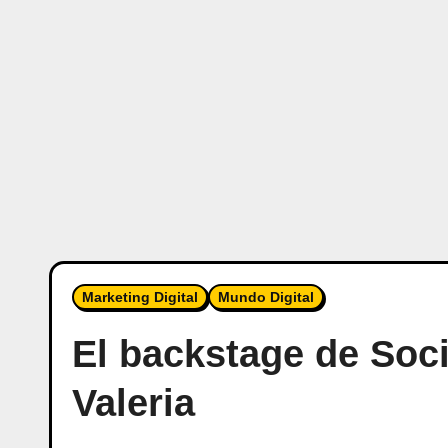
Marketing Digital
Mundo Digital
El backstage de Soci
Valeria