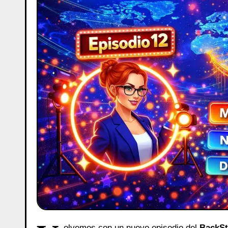
olvemos con un nuevo episodio del
BackSt