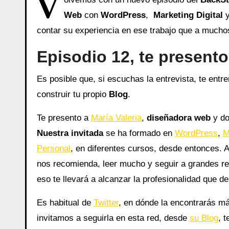
V
Web
con
WordPress
,
Marketing Digital
y
contar su experiencia en ese trabajo que a mucho
Episodio 12, te presento
Es posible que, si escuchas la entrevista, te ent
construir tu propio
Blog
.
Te presento a
María Valeria
,
diseñadora web
y do
Nuestra invitada
se ha formado en
WordPress
,
M
Personal
, en diferentes cursos, desde entonces. 
nos recomienda, leer mucho y seguir a grandes re
eso te llevará a alcanzar la profesionalidad que d
Es habitual de
Twitter
, en dónde la encontrarás má
invitamos a seguirla en esta red, desde
su Blog
, 