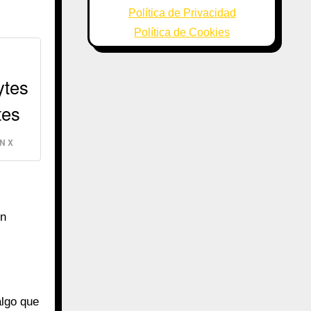
Política de Privacidad
Política de Cookies
ytes
tes
N X
en
algo que