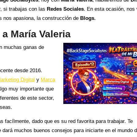
, si trabajas con las
Redes Sociales
. En esta ocasión, nos 
s nos apasiona, la construcción de
Blogs.
 a María Valeria
ren muchas ganas de
cente desde 2016.
arketing Digital
y
Marca
Algo muy importante que
ferentes de este sector,
eseas.
s facílmente, dado que es su red favorita para trabajar. Te
te dará muchos buenos consejos para iniciarte en el mundo d