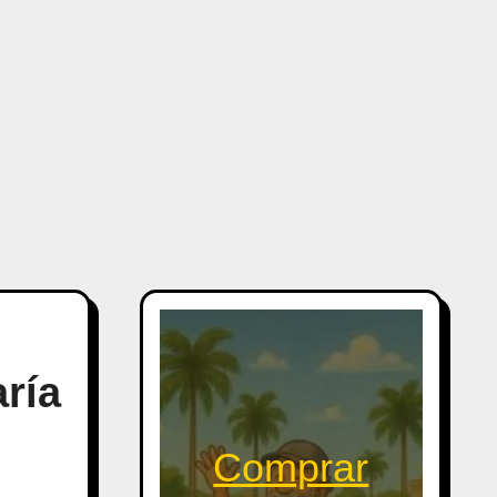
aría
Comprar