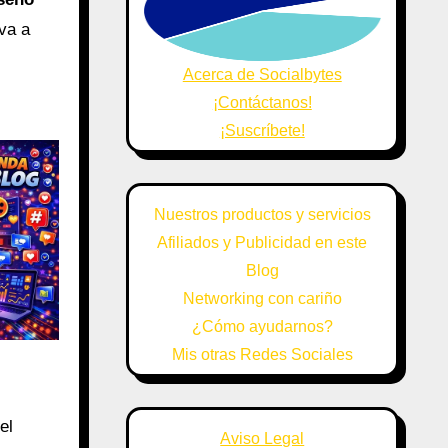
va a
Acerca de Socialbytes
¡Contáctanos!
¡Suscríbete!
Nuestros productos y servicios
Afiliados y Publicidad en este
Blog
Networking con cariño
¿Cómo ayudarnos?
Mis otras Redes Sociales
el
Aviso Legal