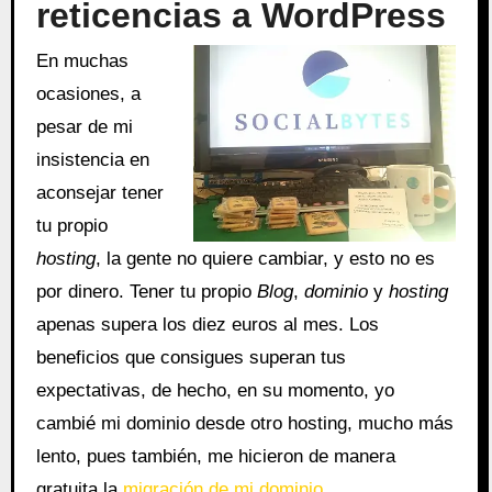
reticencias a WordPress
En muchas
ocasiones, a
pesar de mi
insistencia en
aconsejar tener
tu propio
hosting
, la gente no quiere cambiar, y esto no es
por dinero. Tener tu propio
Blog
,
dominio
y
hosting
apenas supera los diez euros al mes. Los
beneficios que consigues superan tus
expectativas, de hecho, en su momento, yo
cambié mi dominio desde otro hosting, mucho más
lento, pues también, me hicieron de manera
gratuita la
migración de mi dominio
.