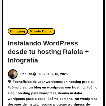
Blogging
Mundo Digital
Instalando WordPress
desde tu hosting Raiola +
Infografía
Por
Ric
diciembre 10, 2023
#
beneficios de usar wordpress en hosting propio
,
#
cómo crear un blog en wordpress con hosting
, #
cómo
elegir hosting para wordpress
, #
cómo instalar
wordpress paso a paso
, #
cómo personalizar wordpress
después de instalar
, #
cómo proteger wordpress de