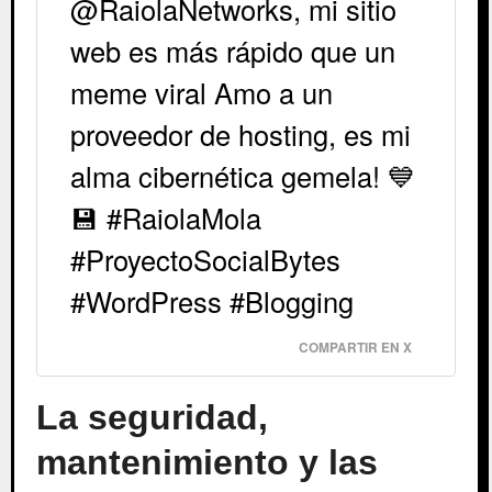
@RaiolaNetworks, mi sitio
web es más rápido que un
meme viral Amo a un
proveedor de hosting, es mi
alma cibernética gemela! 💙
💾 #RaiolaMola
#ProyectoSocialBytes
#WordPress #Blogging
COMPARTIR EN X
La seguridad,
mantenimiento y las