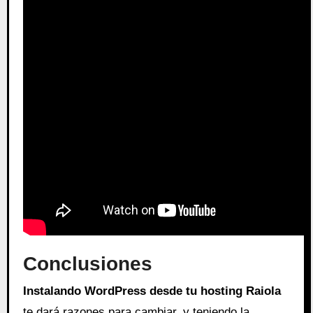
Conclusiones
Instalando WordPress desde tu hosting Raiola
te dará razones para cambiar, y teniendo la