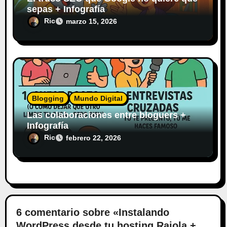
sepas + Infografía
Ric
marzo 15, 2026
Blogging
Mundo Digital
Las colaboraciones entre bloguers +
Infografía
Ric
febrero 22, 2026
6 comentario sobre «Instalando
WordPress desde tu hosting Raiola +