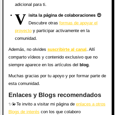
adicional para ti.
V
isita la página de colaboraciones
😍
Descubre otras
formas de apoyar el
proyecto
y participar activamente en la
comunidad.
Además, no olvides
suscribirte al canal
. Allí
comparto vídeos y contenido exclusivo que no
siempre aparece en los artículos del
blog
.
Muchas gracias por tu apoyo y por formar parte de
esta comunidad.
Enlaces y Blogs recomendados
✨
💫
Te invito a visitar mi página de
enlaces a otros
Blogs de interés
con los que colaboro