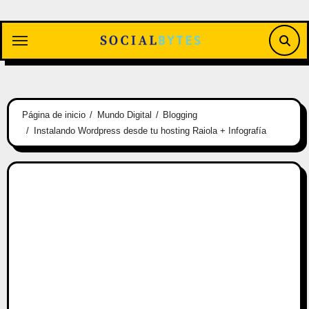
Saltar
al
contenido
Página de inicio
Mundo Digital
Blogging
Instalando Wordpress desde tu hosting Raiola + Infografía