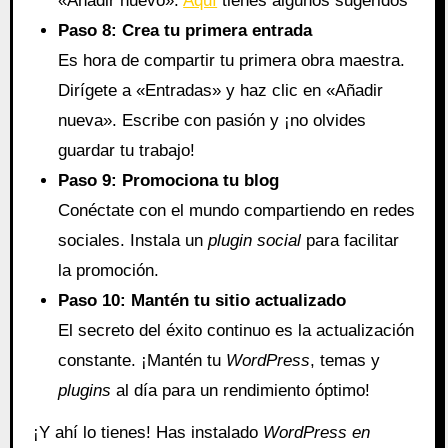
«Añadir nuevo».
Aquí
tienes algunos sugeridos
Paso 8: Crea tu primera entrada
Es hora de compartir tu primera obra maestra.
Dirígete a «Entradas» y haz clic en «Añadir
nueva». Escribe con pasión y ¡no olvides
guardar tu trabajo!
Paso 9: Promociona tu blog
Conéctate con el mundo compartiendo en redes
sociales. Instala un
plugin social
para facilitar
la promoción.
Paso 10: Mantén tu sitio actualizado
El secreto del éxito continuo es la actualización
constante. ¡Mantén tu
WordPress
, temas y
plugins
al día para un rendimiento óptimo!
¡Y ahí lo tienes! Has instalado
WordPress en