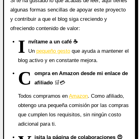
Si te ha gustado lo que acabas de leer, aquí tienes
algunas formas sencillas de apoyar este proyecto
y contribuir a que el blog siga creciendo y
ofreciendo contenido de valor:
I
nvítame a un café ☕
Un
pequeño gesto
que ayuda a mantener el
blog activo y en constante mejora.
C
ompra en Amazon desde mi enlace de
afiliado
🛒💳
Todos compramos en
Amazon
. Como afiliado,
obtengo una pequeña comisión por las compras
que cumplen los requisitos, sin ningún costo
adicional para ti.
isita la página de colaboraciones
😍