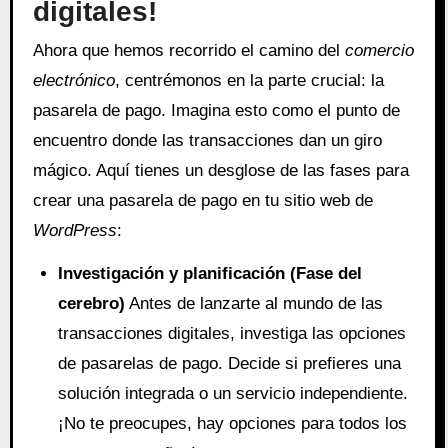
digitales!
Ahora que hemos recorrido el camino del
comercio
electrónico
, centrémonos en la parte crucial: la
pasarela de pago. Imagina esto como el punto de
encuentro donde las transacciones dan un giro
mágico. Aquí tienes un desglose de las fases para
crear una pasarela de pago en tu sitio web de
WordPress
:
Investigación y planificación (Fase del
cerebro)
Antes de lanzarte al mundo de las
transacciones digitales, investiga las opciones
de pasarelas de pago. Decide si prefieres una
solución integrada o un servicio independiente.
¡No te preocupes, hay opciones para todos los