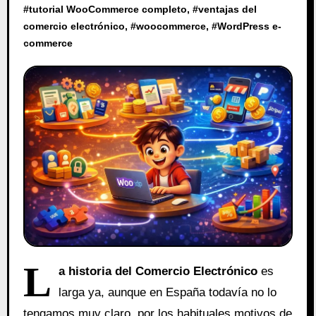
#
tutorial WooCommerce completo
, #
ventajas del
comercio electrónico
, #
woocommerce
, #
WordPress e-
commerce
L
a historia del Comercio Electrónico
es
larga ya, aunque en España todavía no lo
tengamos muy claro, por los habituales motivos de