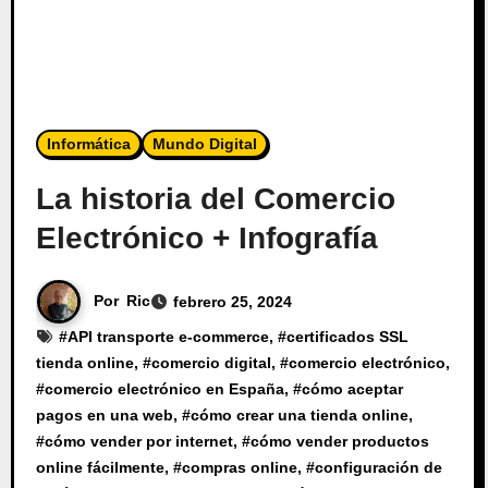
Informática
Mundo Digital
La historia del Comercio
Electrónico + Infografía
Por
Ric
febrero 25, 2024
#
API transporte e-commerce
, #
certificados SSL
tienda online
, #
comercio digital
, #
comercio electrónico
,
#
comercio electrónico en España
, #
cómo aceptar
pagos en una web
, #
cómo crear una tienda online
,
#
cómo vender por internet
, #
cómo vender productos
online fácilmente
, #
compras online
, #
configuración de