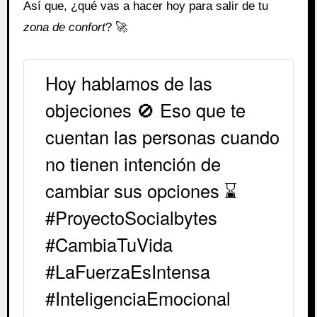
Así que, ¿qué vas a hacer hoy para salir de tu
zona de confort
? 🚀
Hoy hablamos de las
objeciones 🚫 Eso que te
cuentan las personas cuando
no tienen intención de
cambiar sus opciones ⌛️
#ProyectoSocialbytes
#CambiaTuVida
#LaFuerzaEsIntensa
#InteligenciaEmocional