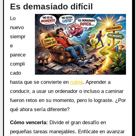
Es demasiado difícil
Lo
nuevo
siempr
e
parece
compli
cado
hasta que se convierte en
rutina
. Aprender a
conducir, a usar un ordenador o incluso a caminar
fueron retos en su momento, pero lo lograste. ¿Por
qué ahora sería diferente?
Cómo vencerla:
Divide el gran desafío en
pequeñas tareas manejables. Enfócate en avanzar