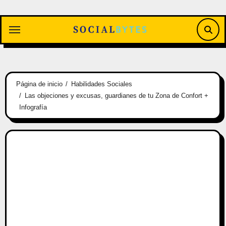
Saltar
al
contenido
Página de inicio
Habilidades Sociales
Las objeciones y excusas, guardianes de tu Zona de Confort +
Infografía