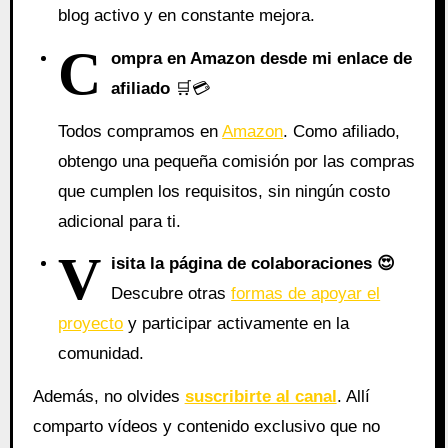
blog activo y en constante mejora.
C
ompra en Amazon desde mi enlace de
afiliado
🛒💳
Todos compramos en
Amazon
. Como afiliado,
obtengo una pequeña comisión por las compras
que cumplen los requisitos, sin ningún costo
adicional para ti.
V
isita la página de colaboraciones
😍
Descubre otras
formas de apoyar el
proyecto
y participar activamente en la
comunidad.
Además, no olvides
suscribirte al canal
. Allí
comparto vídeos y contenido exclusivo que no