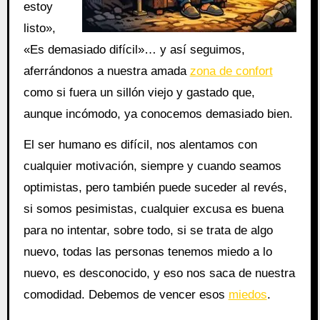
estoy
listo»,
«Es demasiado difícil»… y así seguimos,
aferrándonos a nuestra amada
zona de confort
como si fuera un sillón viejo y gastado que,
aunque incómodo, ya conocemos demasiado bien.
El ser humano es difícil, nos alentamos con
cualquier motivación, siempre y cuando seamos
optimistas, pero también puede suceder al revés,
si somos pesimistas, cualquier excusa es buena
para no intentar, sobre todo, si se trata de algo
nuevo, todas las personas tenemos miedo a lo
nuevo, es desconocido, y eso nos saca de nuestra
comodidad. Debemos de vencer esos
miedos
.