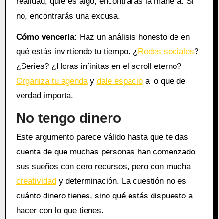
realidad, quieres algo, encontrarás la manera. Si
no, encontrarás una excusa.
Cómo vencerla:
Haz un análisis honesto de en
qué estás invirtiendo tu tiempo. ¿
Redes sociales
?
¿Series? ¿Horas infinitas en el scroll eterno?
Organiza tu agenda
y
dale espacio
a lo que de
verdad importa.
No tengo dinero
Este argumento parece válido hasta que te das
cuenta de que muchas personas han comenzado
sus sueños con cero recursos, pero con mucha
creatividad
y determinación. La cuestión no es
cuánto dinero tienes, sino qué estás dispuesto a
hacer con lo que tienes.