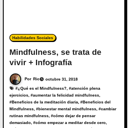
Habilidades Sociales
Mindfulness, se trata de
vivir + Infografía
Por
Ric
octubre 31, 2018
#
¿Qué es el Mindfulness?
, #
atención plena
ejercicios
, #
aumentar la felicidad mindfulness
,
#
Beneficios de la meditación diaria
, #
Beneficios del
Mindfulness
, #
bienestar mental mindfulness
, #
cambiar
rutinas mindfulness
, #
cómo dejar de pensar
demasiado
, #
cómo empezar a meditar desde cero
,