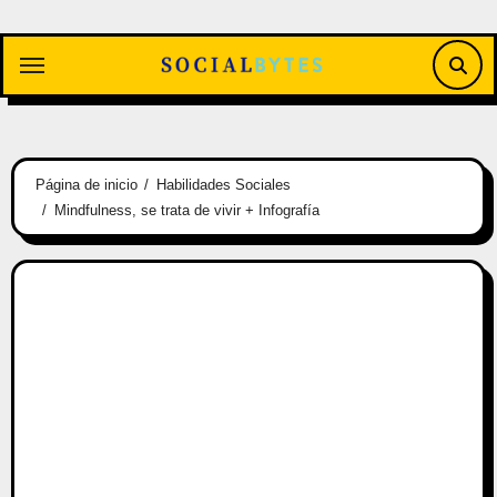
Saltar
al
contenido
Página de inicio
Habilidades Sociales
Mindfulness, se trata de vivir + Infografía