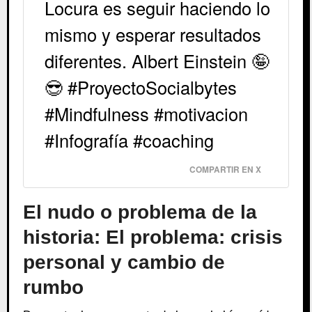
Locura es seguir haciendo lo
mismo y esperar resultados
diferentes. Albert Einstein 🤪
😎 #ProyectoSocialbytes
#Mindfulness #motivacion
#Infografía #coaching
COMPARTIR EN X
El nudo o problema de la
historia: El problema: crisis
personal y cambio de
rumbo