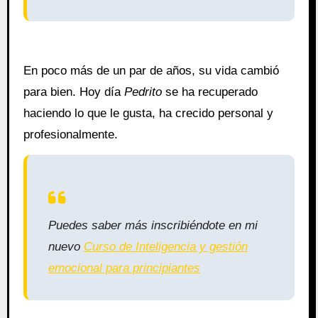
En poco más de un par de años, su vida cambió
para bien. Hoy día
Pedrito
se ha recuperado
haciendo lo que le gusta, ha crecido personal y
profesionalmente.
Puedes saber más inscribiéndote en mi
nuevo
Curso de Inteligencia y gestión
emocional para principiantes