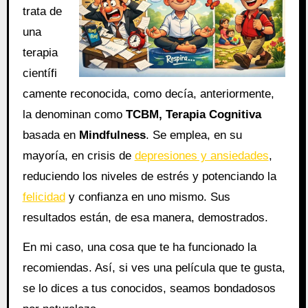
trata de
una
terapia
científi
camente reconocida, como decía, anteriormente,
la denominan como
TCBM, Terapia Cognitiva
basada en
Mindfulness
. Se emplea, en su
mayoría, en crisis de
depresiones y ansiedades
,
reduciendo los niveles de estrés y potenciando la
felicidad
y confianza en uno mismo. Sus
resultados están, de esa manera, demostrados.
En mi caso, una cosa que te ha funcionado la
recomiendas. Así, si ves una película que te gusta,
se lo dices a tus conocidos, seamos bondadosos