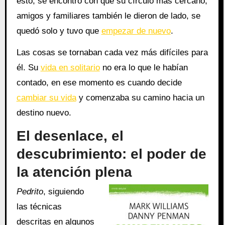
esto, se encontró con que su círculo más cercano,
amigos y familiares también le dieron de lado, se
quedó solo y tuvo que
empezar de nuevo
.
Las cosas se tornaban cada vez más difíciles para
él. Su
vida en solitario
no era lo que le habían
contado, en ese momento es cuando decide
cambiar su vida
y comenzaba su camino hacia un
destino nuevo.
El desenlace, el
descubrimiento: el poder de
la atención plena
Pedrito
, siguiendo
las técnicas
descritas en algunos