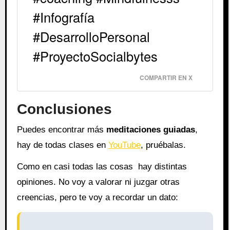
#Infografía
#DesarrolloPersonal
#ProyectoSocialbytes
COMPARTIR EN X
Conclusiones
Puedes encontrar más
meditaciones guiadas
,
hay de todas clases en
YouTube
, pruébalas.
Como en casi todas las cosas hay distintas
opiniones. No voy a valorar ni juzgar otras
creencias, pero te voy a recordar un dato: