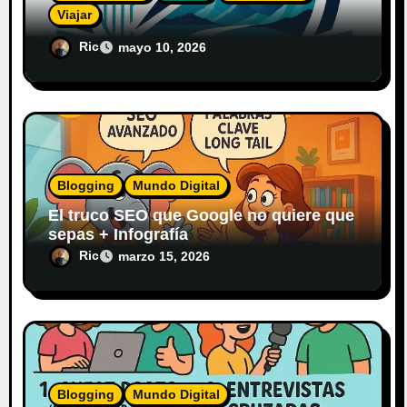
Viajar
El Diario del Explorador Digital
Ric
mayo 10, 2026
Blogging
Mundo Digital
El truco SEO que Google no quiere que
sepas + Infografía
Ric
marzo 15, 2026
Blogging
Mundo Digital