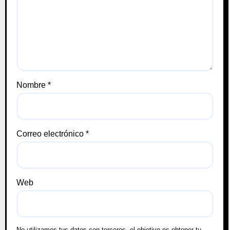
Nombre
*
Correo electrónico
*
Web
No utilizamos tus datos con terceros, el objetivo es obtener tu