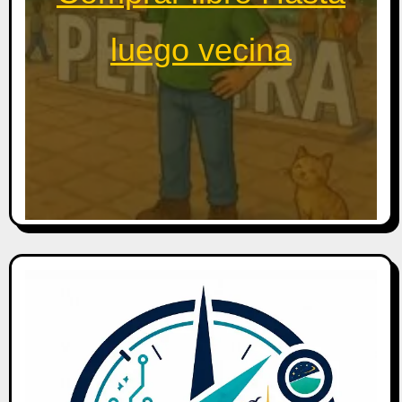
luego vecina