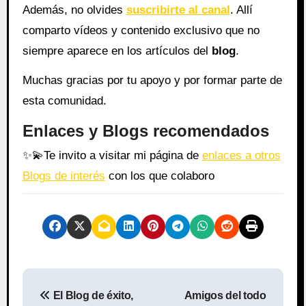
Además, no olvides
suscribirte al canal
. Allí
comparto vídeos y contenido exclusivo que no
siempre aparece en los artículos del
blog
.
Muchas gracias por tu apoyo y por formar parte de
esta comunidad.
Enlaces y Blogs recomendados
✨
💫
Te invito a visitar mi página de
enlaces a otros
Blogs de interés
con los que colaboro
N
El Blog de éxito,
Amigos del todo