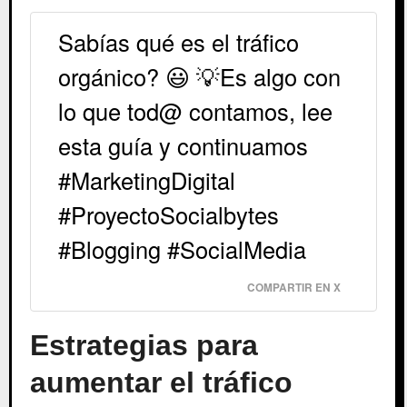
Sabías qué es el tráfico
orgánico? 😃 💡Es algo con
lo que tod@ contamos, lee
esta guía y continuamos
#MarketingDigital
#ProyectoSocialbytes
#Blogging #SocialMedia
COMPARTIR EN X
Estrategias para
aumentar el tráfico