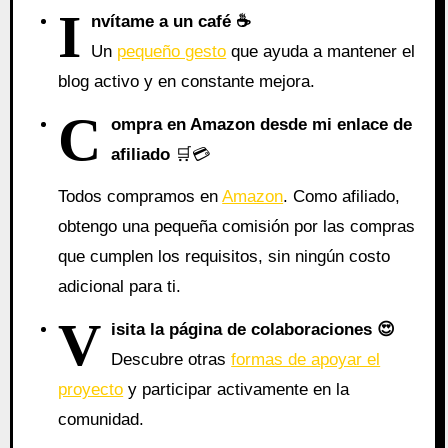
I
nvítame a un café ☕
Un
pequeño gesto
que ayuda a mantener el
blog activo y en constante mejora.
C
ompra en Amazon desde mi enlace de
afiliado
🛒💳
Todos compramos en
Amazon
. Como afiliado,
obtengo una pequeña comisión por las compras
que cumplen los requisitos, sin ningún costo
adicional para ti.
V
isita la página de colaboraciones
😍
Descubre otras
formas de apoyar el
proyecto
y participar activamente en la
comunidad.