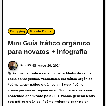
Blogging
Mundo Digital
Mini Guía tráfico orgánico
para novatos + Infografía
Por
Ric
mayo 20, 2024
#
aumentar tráfico orgánico
, #
backlinks de calidad
cómo conseguirlos
, #
beneficios del tráfico orgánico
,
#
cómo atraer tráfico orgánico a mi web
, #
cómo
conseguir visitas orgánicas en Google
, #
cómo crear
contenido optimizado para SEO
, #
cómo generar leads
con tráfico orgánico
, #
cómo mejorar el ranking en