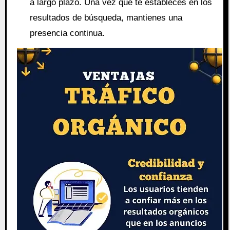
a largo plazo. Una vez que te estableces en los
resultados de búsqueda, mantienes una
presencia continua.