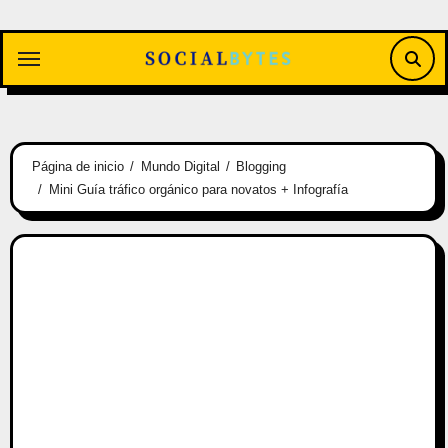
Saltar
al
contenido
Página de inicio
Mundo Digital
Blogging
Mini Guía tráfico orgánico para novatos + Infografía