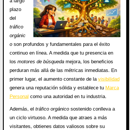
a largo
plazo
del
tráfico
orgánic
o
son profundos y fundamentales para el éxito
continuo en línea. A medida que tu presencia en
los
motores de búsqueda
mejora, los beneficios
perduran más allá de las métricas inmediatas. En
primer lugar, el aumento constante de la
visibilidad
genera una reputación sólida y establece tu
Marca
Personal
como una autoridad en tu industria.
Además, el
tráfico orgánico
sostenido conlleva a
un ciclo virtuoso. A medida que atraes a más
visitantes, obtienes datos valiosos sobre su