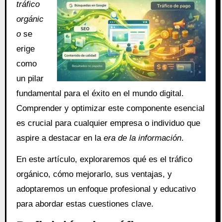
tráfico
orgánic
o
se
erige
como
un pilar
fundamental para el éxito en el mundo digital.
Comprender y optimizar este componente esencial
es crucial para cualquier empresa o individuo que
aspire a destacar en la
era de la información
.
En este artículo, exploraremos qué es el tráfico
orgánico, cómo mejorarlo, sus ventajas, y
adoptaremos un enfoque profesional y educativo
para abordar estas cuestiones clave.