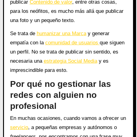
publicar
Contenido de valor
, entre otras cosas,
para los neófitos, es mucho más allá que publicar
una foto y un pequeño texto.
Se trata de
humanizar una Marca
y generar
empatía con la
comunidad de usuarios
que siguen
un perfil. No se trata de publicar sin sentido, es
necesaria una
estrategia Social Media
y es
imprescindible para esto.
Por qué no gestionar las
redes con alguien no
profesional
En muchas ocasiones, cuando vamos a ofrecer un
servicio
, a pequeñas empresas y autónomos o
freelancers
, nos encontramos con una frase muy