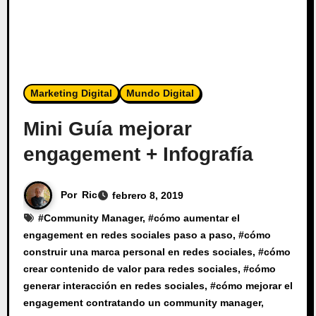
Marketing Digital
Mundo Digital
Mini Guía mejorar
engagement + Infografía
Por
Ric
febrero 8, 2019
#
Community Manager
, #
cómo aumentar el
engagement en redes sociales paso a paso
, #
cómo
construir una marca personal en redes sociales
, #
cómo
crear contenido de valor para redes sociales
, #
cómo
generar interacción en redes sociales
, #
cómo mejorar el
engagement contratando un community manager
,