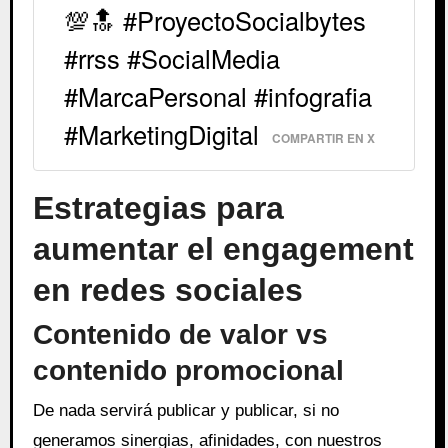
💯🔝 #ProyectoSocialbytes
#rrss #SocialMedia
#MarcaPersonal #infografia
#MarketingDigital
COMPARTIR EN X
Estrategias para
aumentar el engagement
en redes sociales
Contenido de valor vs
contenido promocional
De nada servirá publicar y publicar, si no
generamos sinergias, afinidades, con nuestros