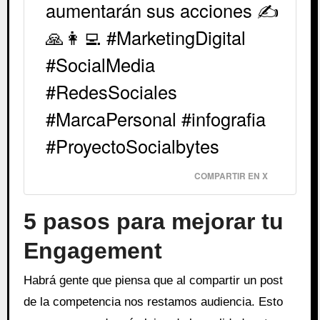
aumentarán sus acciones ✍️
🙏👩‍💻 #MarketingDigital
#SocialMedia
#RedesSociales
#MarcaPersonal #infografia
#ProyectoSocialbytes
COMPARTIR EN X
5 pasos para mejorar tu
Engagement
Habrá gente que piensa que al compartir un post
de la competencia nos restamos audiencia. Esto