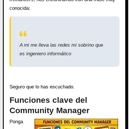
conocida:
A mi me lleva las redes mi sobrino que
es ingeniero informático
Seguro que lo has escuchado.
Funciones clave del
Community Manager
Ponga