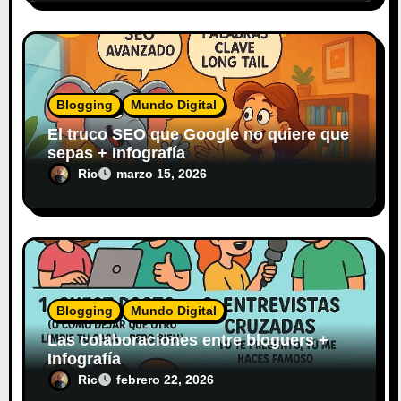
Blogging
Mundo Digital
El truco SEO que Google no quiere que
sepas + Infografía
Ric
marzo 15, 2026
Blogging
Mundo Digital
Las colaboraciones entre bloguers +
Infografía
Ric
febrero 22, 2026