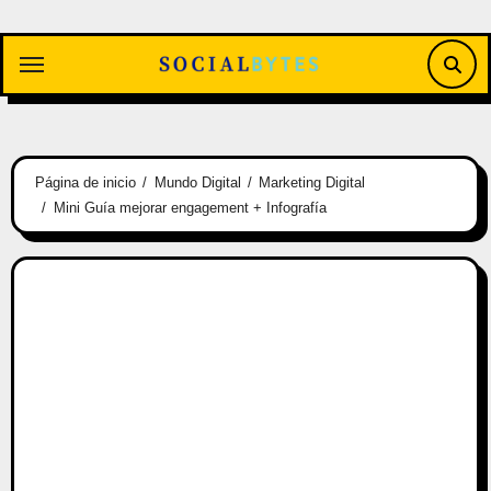
Saltar
al
contenido
Página de inicio
Mundo Digital
Marketing Digital
Mini Guía mejorar engagement + Infografía