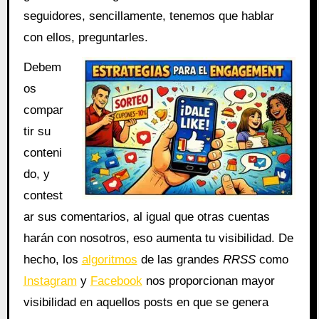
seguidores, sencillamente, tenemos que hablar
con ellos, preguntarles.
Debem
os
compar
tir su
conteni
do, y
contest
ar sus comentarios, al igual que otras cuentas
harán con nosotros, eso aumenta tu visibilidad. De
hecho, los
algoritmos
de las grandes
RRSS
como
Instagram
y
Facebook
nos proporcionan mayor
visibilidad en aquellos posts en que se genera