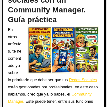
sociales con un
Community Manager.
Guía práctica
En
otros
artículo
s, te he
coment
ado ya
sobre
lo prioritario que debe ser que tus
Redes Sociales
estén gestionadas por profesionales, en este caso
hablamos, creo que ya lo sabes, el
Community
Manager.
Este puede tener, entre sus funciones