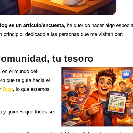
og es un artículo/encuesta
, he querido hacer algo especia
n principio, dedicado a las personas que me visitan con
Comunidad, tu tesoro
 en el mundo del
ro que te guía hacia el
un
Blog
, lo que estamos
a y quieres que todos se