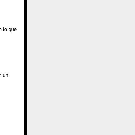
 lo que
r un