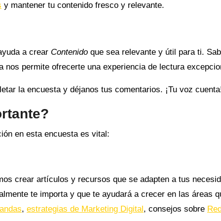
s
y mantener tu contenido fresco y relevante.
 ayuda a crear
Contenido
que sea relevante y útil para ti. Sa
 nos permite ofrecerte una experiencia de lectura excepcio
etar la encuesta y déjanos tus comentarios. ¡Tu voz cuenta
ortante?
ión en esta encuesta es vital:
os crear artículos y recursos que se adapten a tus necesi
ealmente te importa y que te ayudará a crecer en las áreas 
landas
,
estrategias de Marketing Digital
, consejos sobre
Re