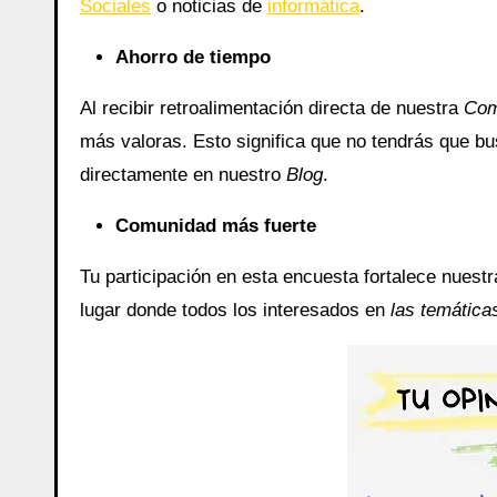
Sociales
o noticias de
informática
.
Ahorro de tiempo
Al recibir retroalimentación directa de nuestra
Com
más valoras. Esto significa que no tendrás que bu
directamente en nuestro
Blog
.
Comunidad más fuerte
Tu participación en esta encuesta fortalece nuest
lugar donde todos los interesados en
las temática