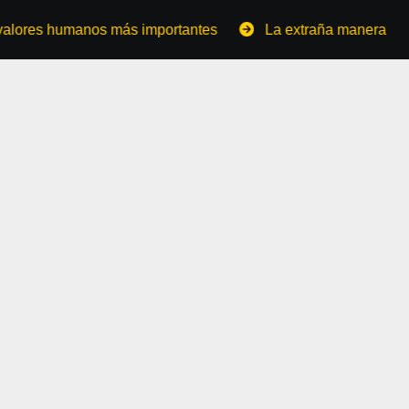
anos más importantes
La extraña manera de convertirse 