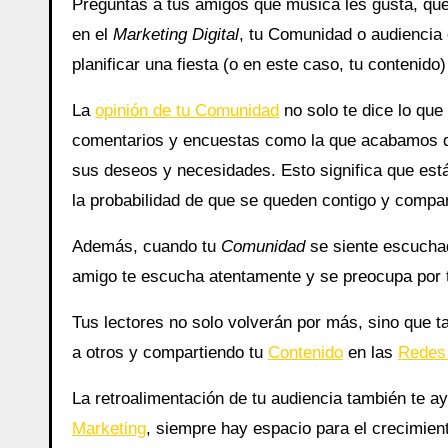
Preguntas a tus amigos qué música les gusta, qué
en el
Marketing Digital
, tu Comunidad o audiencia
planificar una fiesta (o en este caso, tu contenid
La
opinión de tu Comunidad
no solo te dice lo que
comentarios y encuestas como la que acabamos de
sus deseos y necesidades. Esto significa que est
la probabilidad de que se queden contigo y compar
Además, cuando tu
Comunidad
se siente escuchad
amigo te escucha atentamente y se preocupa por 
Tus lectores no solo volverán por más, sino que 
a otros y compartiendo tu
Contenido
en las
Redes
La retroalimentación de tu audiencia también te 
Marketing
, siempre hay espacio para el crecimient